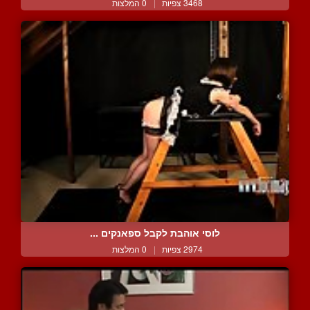
3468 צפיות
|
0 המלצות
לוסי אוהבת לקבל ספאנקים ...
2974 צפיות
|
0 המלצות