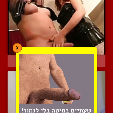
X
בידיים הבטוחות של המלכה
3981 צפיות
|
6 המלצות