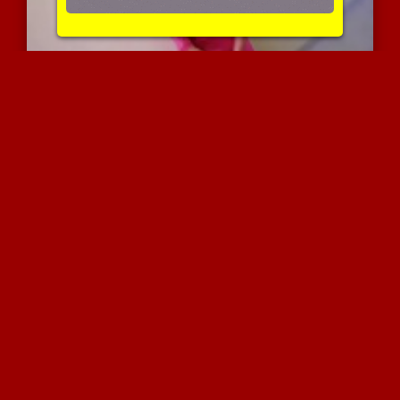
קשירה עצמית
2799 צפיות
|
0 המלצות