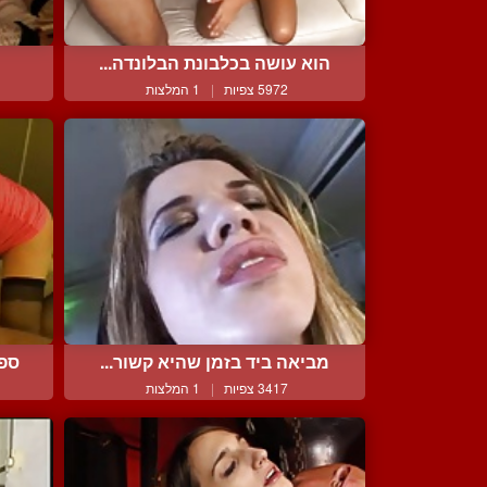
הוא עושה בכלבונת הבלונדה...
5972 צפיות
|
1 המלצות
מביאה ביד בזמן שהיא קשור...
ספא
3417 צפיות
|
1 המלצות