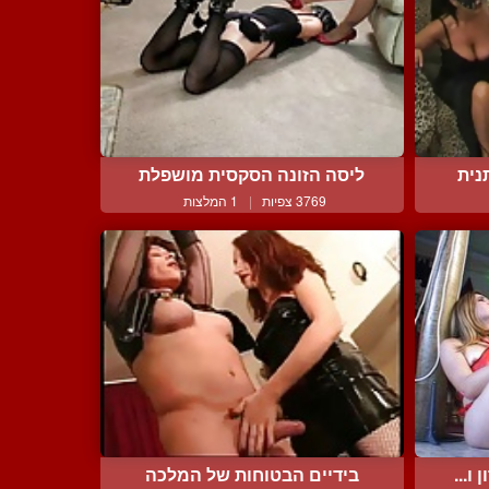
נית
ליסה הזונה הסקסית מושפלת
3769 צפיות
|
1 המלצות
ו...
בידיים הבטוחות של המלכה