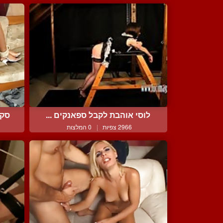
לוסי אוהבת לקבל ספאנקים ...
סקס
2966 צפיות
|
0 המלצות