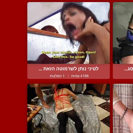
ג...
לטיני נותן לשרמוטה הזאת ...
4166 צפיות
|
1 המלצות