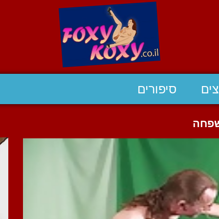
ים
סיפורים
שפחה