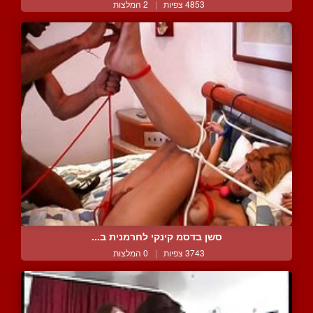
4853 צפיות
|
2 המלצות
סשן בדסמ קינקי לחרמנית ב...
3743 צפיות
|
0 המלצות