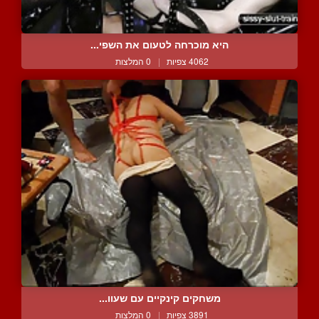
היא מוכרחה לטעום את השפי...
4062 צפיות
|
0 המלצות
משחקים קינקיים עם שעוו...
3891 צפיות
|
0 המלצות