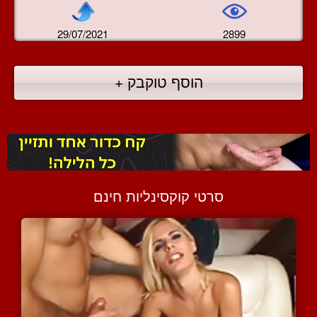
29/07/2021
2899
הוסף טוקבק +
סרטי קוקסינליות חינם