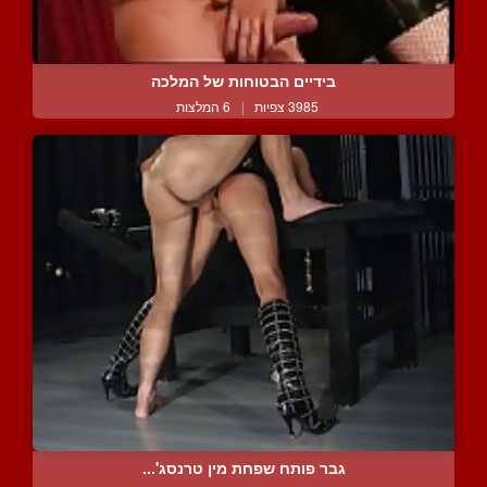
בידיים הבטוחות של המלכה
3985 צפיות
|
6 המלצות
גבר פותח שפחת מין טרנסג'...