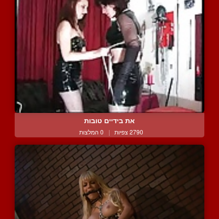
את בידיים טובות
2790 צפיות
|
0 המלצות