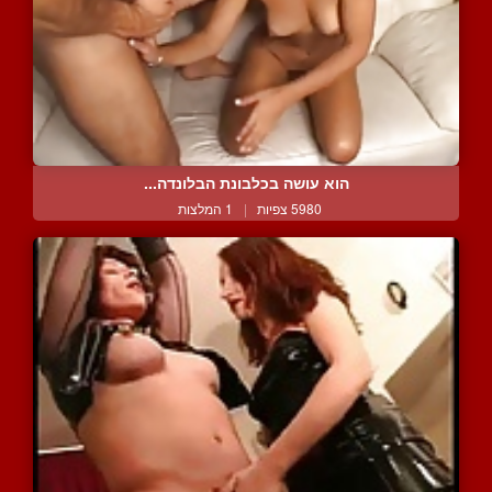
הוא עושה בכלבונת הבלונדה...
5980 צפיות
|
1 המלצות