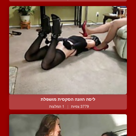
ליסה הזונה הסקסית מושפלת
3779 צפיות
|
1 המלצות