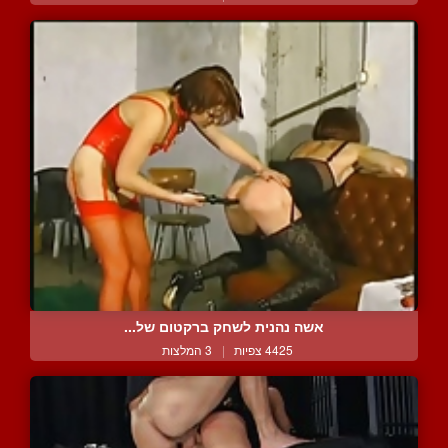
אשה נהנית לשחק ברקטום של...
4425 צפיות
|
3 המלצות