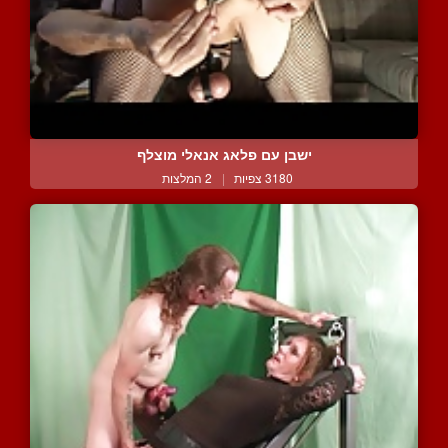
ישבן עם פלאג אנאלי מוצלף
3180 צפיות
|
2 המלצות