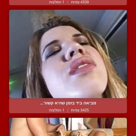
4539 צפיות
|
1 המלצות
מביאה ביד בזמן שהיא קשור...
3425 צפיות
|
1 המלצות