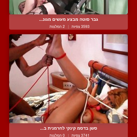
גבר סוטה מבצע מעשים מגונ...
3593 צפיות
|
2 המלצות
סשן בדסמ קינקי לחרמנית ב...
3741 צפיות
|
0 המלצות