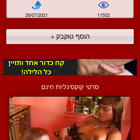
29/07/2021
11502
הוסף טוקבק +
סרטי קוקסינליות חינם