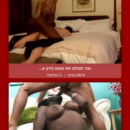
גבר מצלם את עצמו בזיון ע...
8816 צפיות
|
3 המלצות