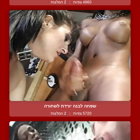
4960 צפיות
|
2 המלצות
שפחה לבנה יורדת לשחורה
5720 צפיות
|
2 המלצות