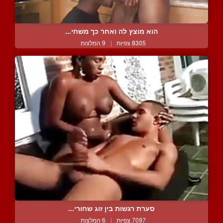
הוא מוצץ לה ואחר כך משחי...
8305 צפיות
|
9 המלצות
סערת רגשות בין זוג שחורי...
7097 צפיות
|
6 המלצות