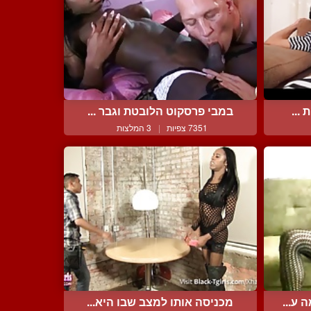
...
במבי פרסקוט הלובטת וגבר ...
7351 צפיות
|
3 המלצות
ע...
מכניסה אותו למצב שבו היא...