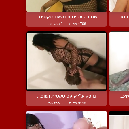
מו...
שחורה עסיסית ומאוד סקסית...
4798 צפיות
|
2 המלצות
ע...
נדפק ע"י קוקס סקסית ושופ...
9113 צפיות
|
3 המלצות