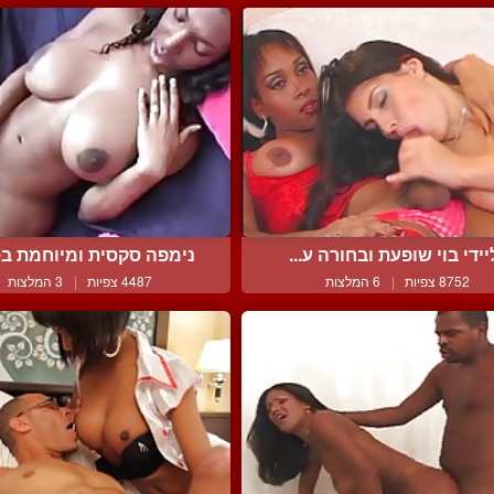
יידי בוי שופעת ובחורה ע...
נימפה סקסית ומיוחמת בסצ
8752 צפיות
|
6 המלצות
4487 צפיות
|
3 המלצות