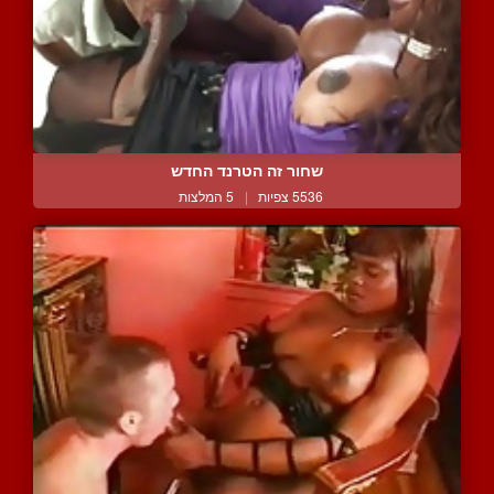
שחור זה הטרנד החדש
5536 צפיות
|
5 המלצות