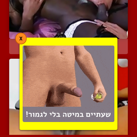
X
במבי פרסקוט הלובטת וגבר ...
7358 צפיות
|
3 המלצות