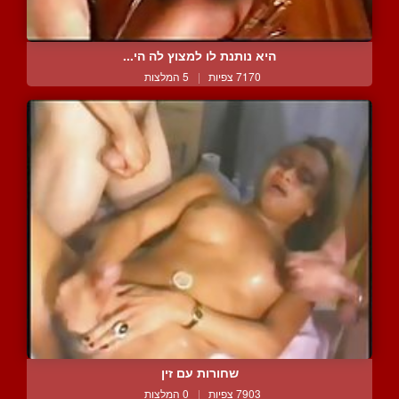
היא נותנת לו למצוץ לה הי...
7170 צפיות
|
5 המלצות
שחורות עם זין
7903 צפיות
|
0 המלצות