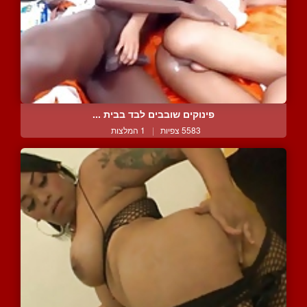
פינוקים שובבים לבד בבית ...
5583 צפיות
|
1 המלצות