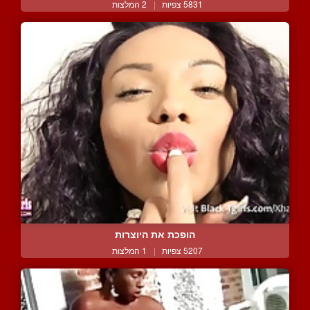
5831 צפיות
|
2 המלצות
הופכת את היוצרות
5207 צפיות
|
1 המלצות