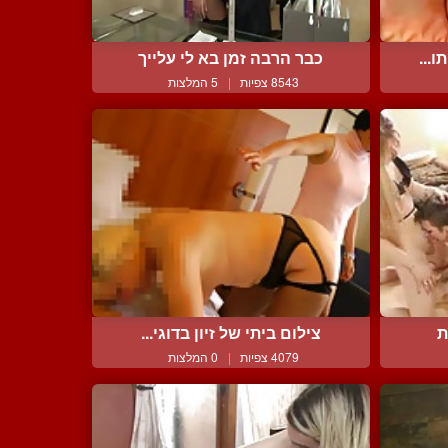
...
כבר הרבה זמן בא לי עלייך
8543 צפיות
|
5 המלצות
ת
צילום ביתי של זיון בדוגי...
4079 צפיות
|
0 המלצות