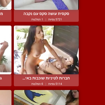
סקסית עושה סקס עם נקבה
מש
5721 צפיות
|
1 המלצות
חברות לטיניות שוכבות באי...
גמ
5114 צפיות
|
6 המלצות