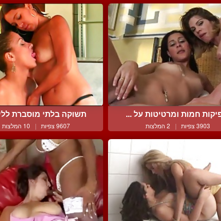
יקות חמות ומרטיטות על ...
תשוקה בלתי מוסברת ללייד
3903 צפיות
|
2 המלצות
9607 צפיות
|
10 המלצות