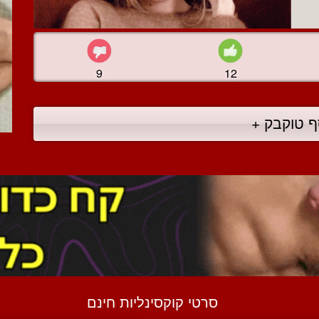
9
12
ף טוקבק +
סרטי קוקסינליות חינם