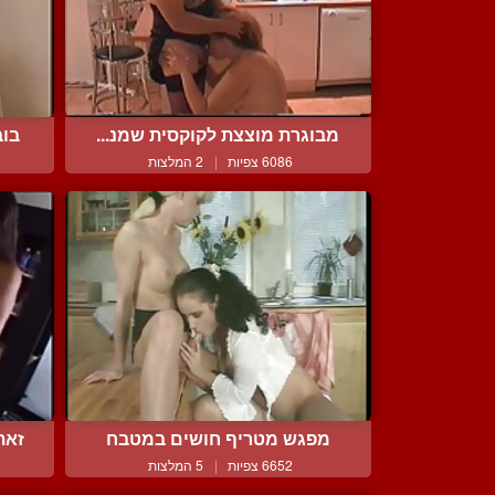
מבוגרת מוצצת לקוקסית שמנ...
בוב
6086 צפיות
|
2 המלצות
מפגש מטריף חושים במטבח
זאת
6652 צפיות
|
5 המלצות