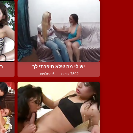
יש לי מה שלא סיפרתי לך
בח
7592 צפיות
|
6 המלצות