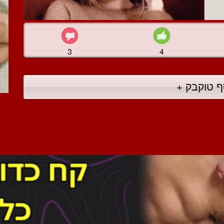
3
4
ף טוקבק +