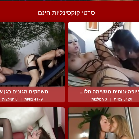
סרטי קוקסינליות חינם
יופה זנותית מגשימה חלו...
משחקים מגונים בגן עד
5420 צפיות
|
3 המלצות
4179 צפיות
|
0 המלצות