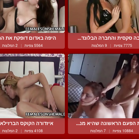
ה סקסית והחברה הבלונד...
היפה באדום דופקת את החר
7775 צפיות
|
9 המלצות
5564 צפיות
|
2 המלצות
 הפעם הראשונה שהיא מנ...
איזדורה הקוקס הברזילאית
10884 צפיות
|
7 המלצות
4108 צפיות
|
2 המלצות