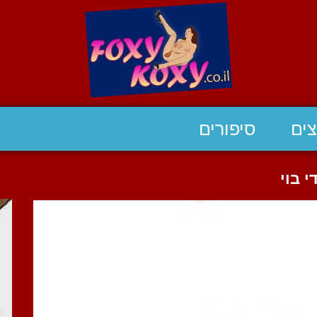
ים
סיפורים
 בוי