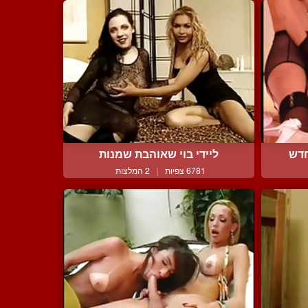
חדש
ליידי בוי שאוהבת שמנות
6781 צפיות
|
2 המלצות