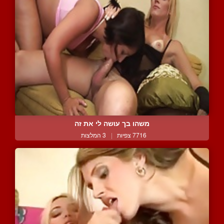
משהו בך עושה לי את זה
7716 צפיות
|
3 המלצות