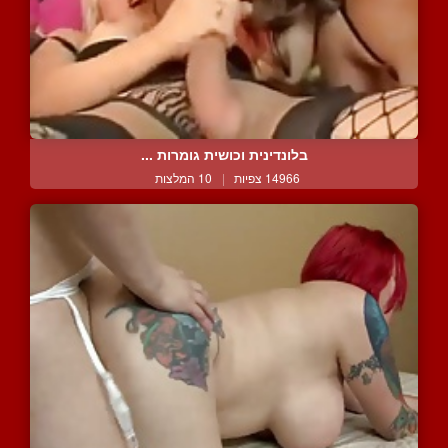
בלונדינית וכושית גומרות ...
14966 צפיות
|
10 המלצות