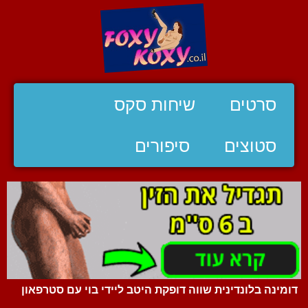
סרטים
שיחות סקס
סטוצים
סיפורים
דומינה בלונדינית שווה דופקת היטב ליידי בוי עם סטרפאון