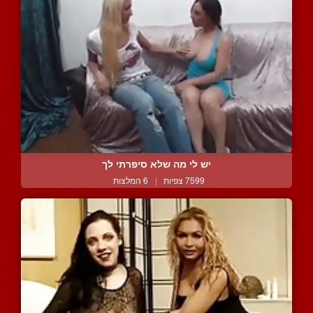
יש לי מה שלא סיפרתי לך
7599 צפיות
|
6 המלצות