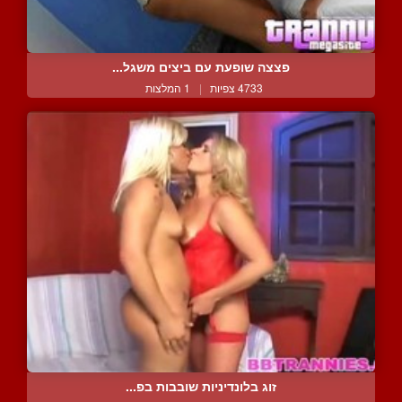
פצצה שופעת עם ביצים משגל...
4733 צפיות
|
1 המלצות
זוג בלונדיניות שובבות בפ...