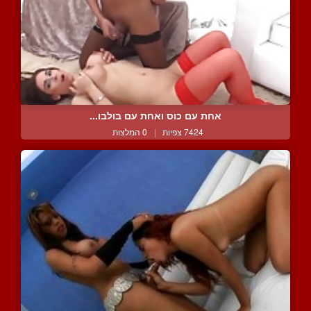
אחת עם כוס ואחת עם בולבו...
7424 צפיות
|
0 המלצות