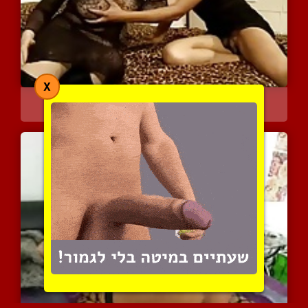
X
ליידי בוי שאוהבת שמנות
6786 צפיות
|
2 המלצות