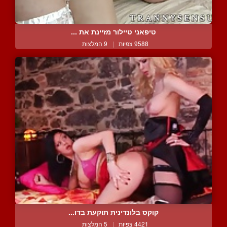
טיפאני טיילור מזיינת את ...
9588 צפיות
|
9 המלצות
קוקס בלונדינית תוקעת בדו...
4421 צפיות
|
5 המלצות