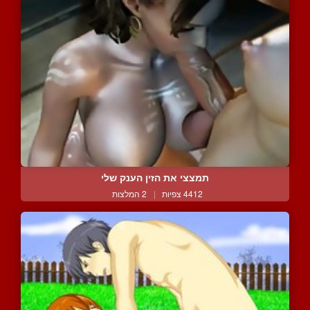
תמצצי את הזין הענק שלי
4412 צפיות
|
2 המלצות