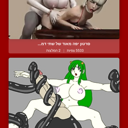
סרטון יפה מאוד של שתי דמ...
5533 צפיות
|
2 המלצות