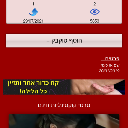
1
2
29/07/2021
5853
הוסף טוקבק +
פרטים...
שם או כינוי
20/01/2019
סרטי קוקסינליות חינם