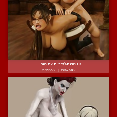
זוג טרנסג'נדריות עם חזה ...
5853 צפיות
|
2 המלצות