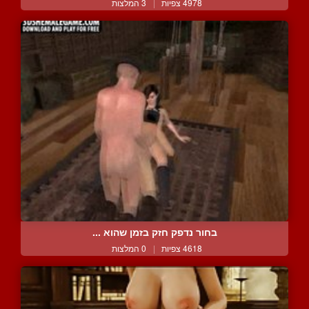
4978 צפיות
|
3 המלצות
בחור נדפק חזק בזמן שהוא ...
4618 צפיות
|
0 המלצות