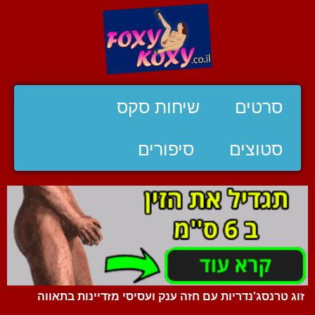
סרטים
שיחות סקס
סטוצים
סיפורים
זוג טרנסג'נדריות עם חזה ענק ועסיסי מזדיינות בתאווה