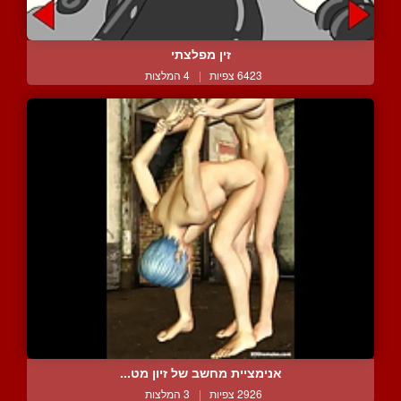
זין מפלצתי
6423 צפיות
|
4 המלצות
אנימציית מחשב של זיון מט...
2926 צפיות
|
3 המלצות