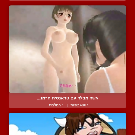
אשה מבלה עם טראנסית חרמנ...
4307 צפיות
|
1 המלצות