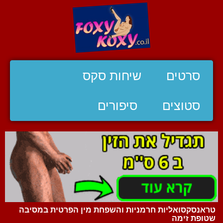
סרטים
שיחות סקס
סטוצים
סיפורים
טראנסקסואליות חרמניות והשפחת מין הפרטית במסיבה
שטופת זימה