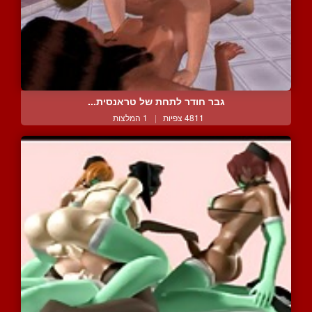
גבר חודר לתחת של טראנסית...
4811 צפיות
|
1 המלצות