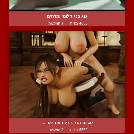
גנג בנג חלומי ומדהים
4036 צפיות
|
1 המלצות
זוג טרנסג'נדריות עם חזה ...
5860 צפיות
|
2 המלצות