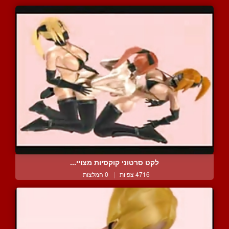
לקט סרטוני קוקסיות מצויי...
4716 צפיות
|
0 המלצות