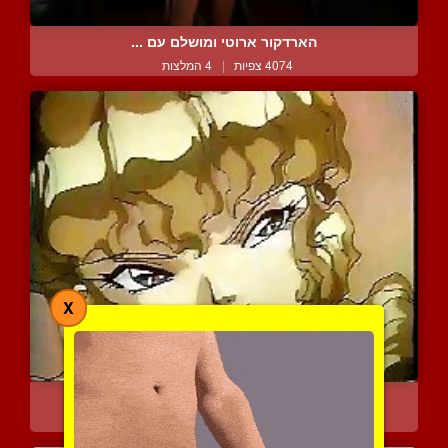
הארדקור ארוטי ומושלם עם ...
4074 צפיות
|
4 המלצות
X
סקס עם קוקס מצויירת
5382 צפיות
|
4 המלצות