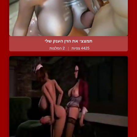
תמצצי את הזין הענק שלי
4425 צפיות
|
2 המלצות