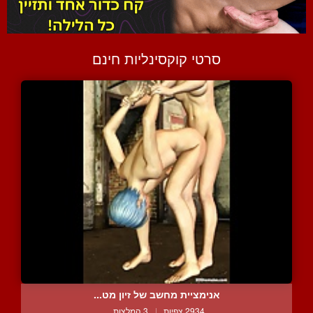
סרטי קוקסינליות חינם
אנימציית מחשב של זיון מט...
2934 צפיות
|
3 המלצות