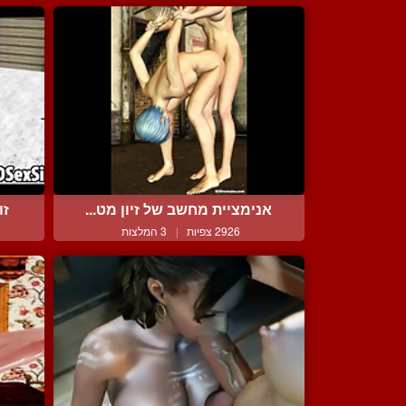
אנימציית מחשב של זיון מט...
זו
2926 צפיות
|
3 המלצות