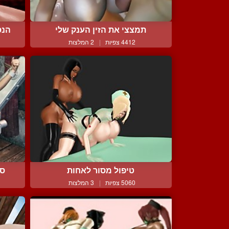
תמצצי את הזין הענק שלי
הנס
4412 צפיות
|
2 המלצות
טיפול מסור לאחות
סא
5060 צפיות
|
3 המלצות