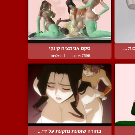
 ...
סקס אנימציה קינקי
7599 צפיות
|
1 המלצות
בחורה שופעת נתקעת על ידי...