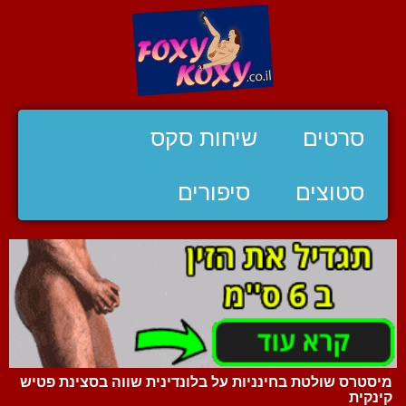
סרטים
שיחות סקס
סטוצים
סיפורים
מיסטרס שולטת בחינניות על בלונדינית שווה בסצינת פטיש
קינקית