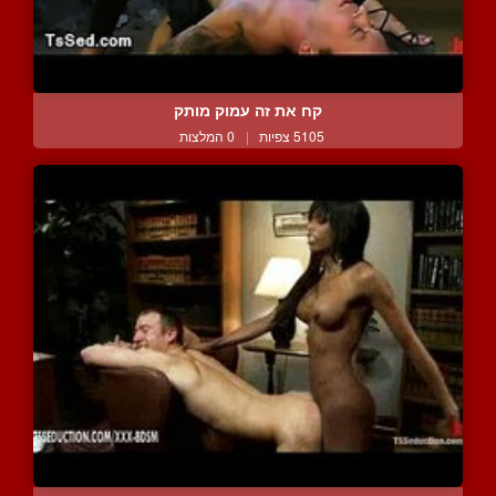
קח את זה עמוק מותק
5105 צפיות
|
0 המלצות