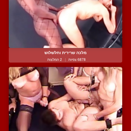
מלכה שרירית וחלשלוש
6878 צפיות
|
2 המלצות