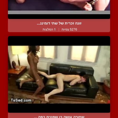
זונה זכרית של שתי דומיננ...
5276 צפיות
|
1 המלצות
שחורה עושה בו שפטים בפה ...