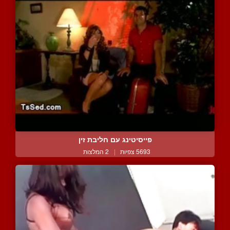
פייסיטינג עם חליבת זין
5693 צפיות
|
2 המלצות