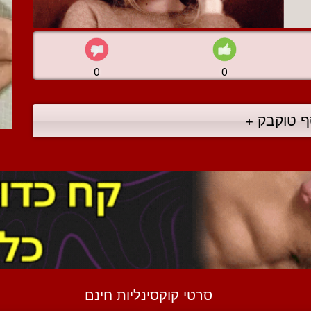
0
0
ף טוקבק +
סרטי קוקסינליות חינם