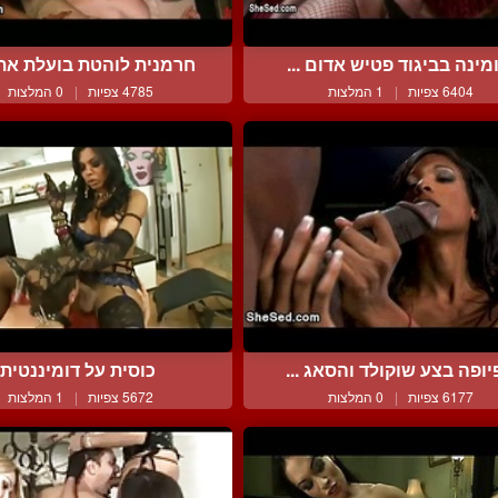
מינה בביגוד פטיש אדום ...
חרמנית לוהטת בועלת את פ
6404 צפיות
|
1 המלצות
4785 צפיות
|
0 המלצות
יופה בצע שוקולד והסאג ...
כוסית על דומיננטית
6177 צפיות
|
0 המלצות
5672 צפיות
|
1 המלצות