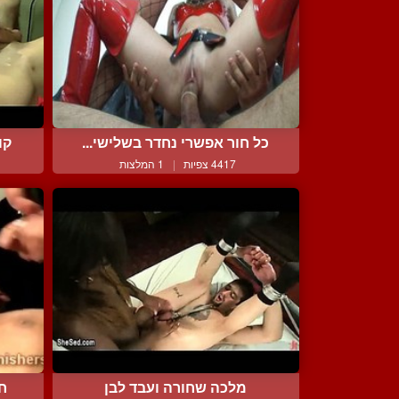
כל חור אפשרי נחדר בשלישי...
קו
4417 צפיות
|
1 המלצות
מלכה שחורה ועבד לבן
ח