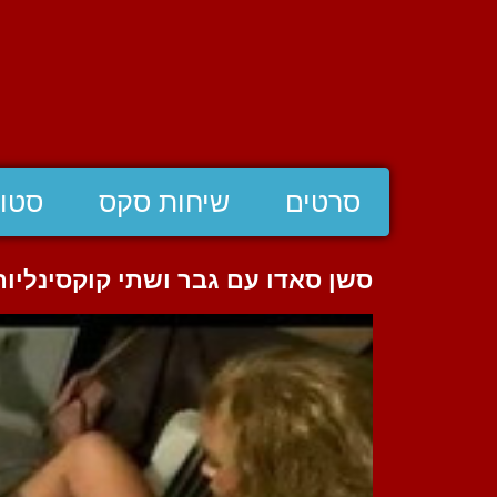
סרטים
שיחות סקס
סטוצ
סשן סאדו עם גבר ושתי קוקסינליות