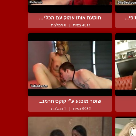
י...
תוקעת אותו עמוק עם הכלי ...
4311 צפיות
|
0 המלצות
שוטר מוכנע ע"י קוקס חרמנ...
6082 צפיות
|
1 המלצות