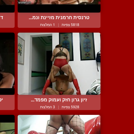
טרנסית חרמנית מזיינת ונמ...
דו
5818 צפיות
|
1 המלצות
זיון גרון חזק ועמוק מפמד...
יפ
5928 צפיות
|
3 המלצות