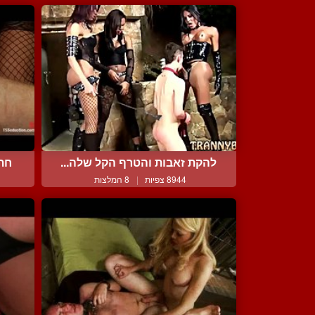
להקת זאבות והטרף הקל שלה...
חתו
8944 צפיות
|
8 המלצות