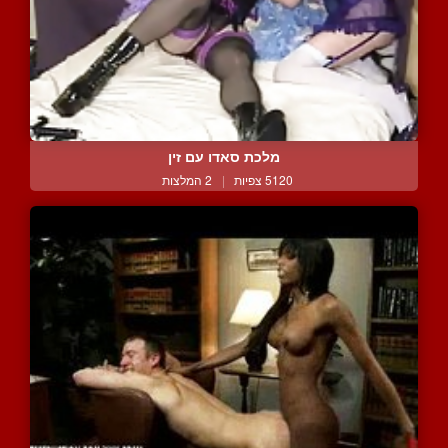
מלכת סאדו עם זין
5120 צפיות
|
2 המלצות