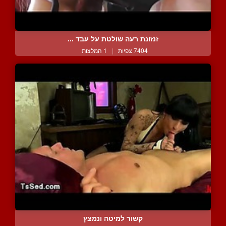
זנזונת רעה שולטת על עבד ...
7404 צפיות
|
1 המלצות
קשור למיטה ונמצץ