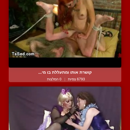
קושרת אותו ומתעללת בו מי...
6793 צפיות
|
0 המלצות