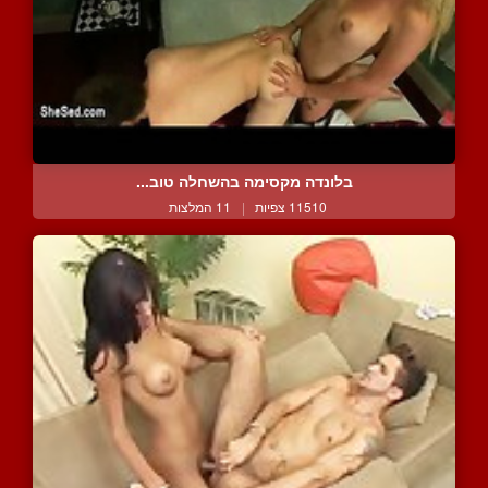
בלונדה מקסימה בהשחלה טוב...
11510 צפיות
|
11 המלצות