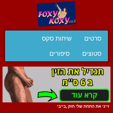
סרטים
שיחות סקס
סטוצים
סיפורים
זייני את התחת שלי חזק ,בייבי