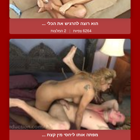
הוא רוצה להרגיש את הכלי ...
6264 צפיות
|
2 המלצות
מפתה אותו ליחסי מין קצת ...