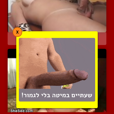
X
אם תהיה טוב אתן לך לגמור...
6273 צפיות
|
1 המלצות