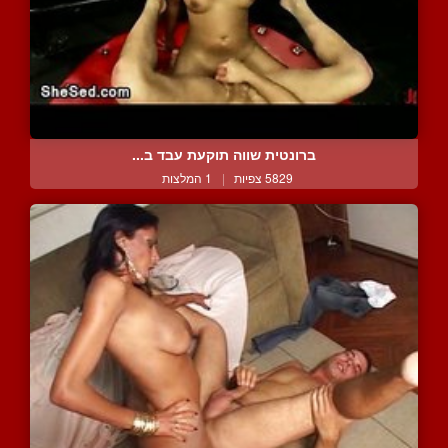
ברונטית שווה תוקעת עבד ב...
5829 צפיות
|
1 המלצות