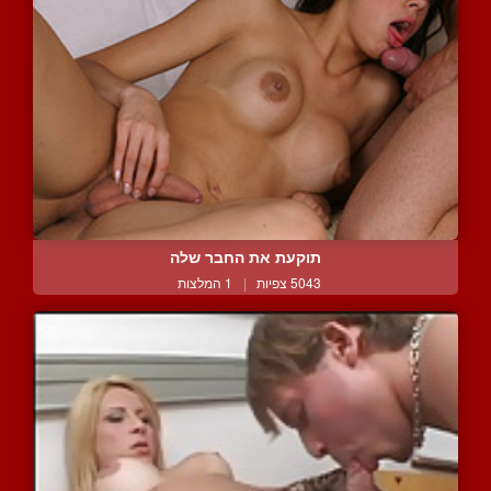
תוקעת את החבר שלה
5043 צפיות
|
1 המלצות