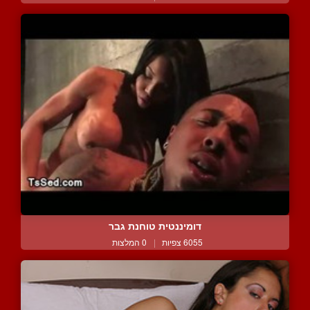
דומיננטית טוחנת גבר
6055 צפיות
|
0 המלצות