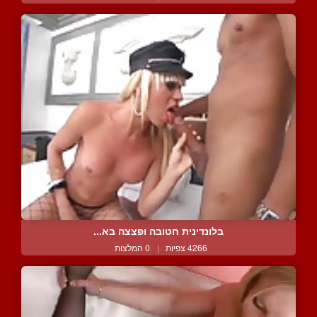
בלונדינית חטובה ופצצה בא...
4266 צפיות
|
0 המלצות