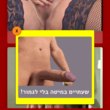
X
סודקת את הפלאשלייט החדש ...
4811 צפיות
|
2 המלצות