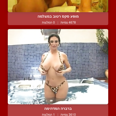
מופע סקס רטוב במצלמה
4678 צפיות
|
0 המלצות
ברברה המדהימה
3610 צפיות
|
1 המלצות