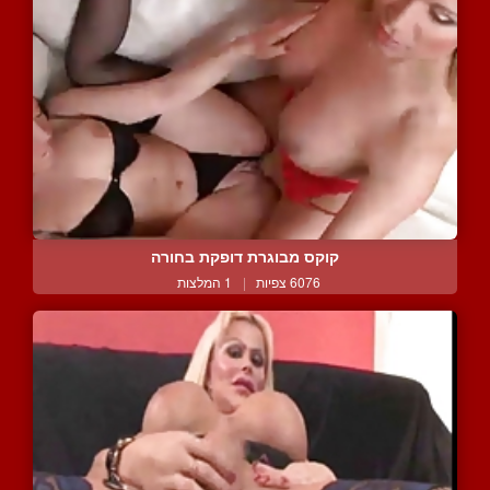
קוקס מבוגרת דופקת בחורה
6076 צפיות
|
1 המלצות