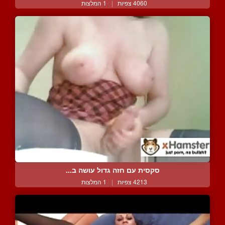
4060 צפיות
|
1 המלצות
סקסית עם חזה גדול עושה ב...
4213 צפיות
|
1 המלצות