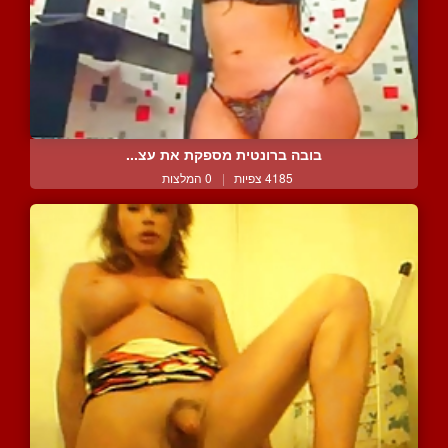
בובה ברונטית מספקת את עצ...
4185 צפיות
|
0 המלצות