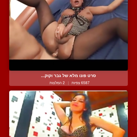
סרט פונו מלא של גבר וקוק...
6587 צפיות
|
2 המלצות