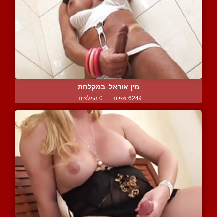
מין אוראלי במקלחת
6249 צפיות
|
0 המלצות