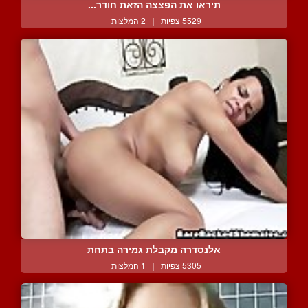
תיראו את הפצצה הזאת חודר...
5529 צפיות
|
2 המלצות
אלנסדרה מקבלת גמירה בתחת
5305 צפיות
|
1 המלצות