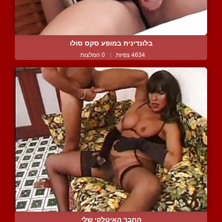
בלונדינית במופע סקס סולו
4634 צפיות
|
0 המלצות
החבר האיטלקי שלי