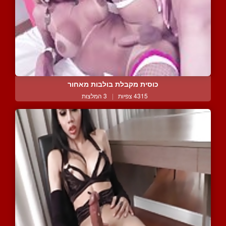
כוסית מקבלת בולבות מאחור
4315 צפיות
|
3 המלצות