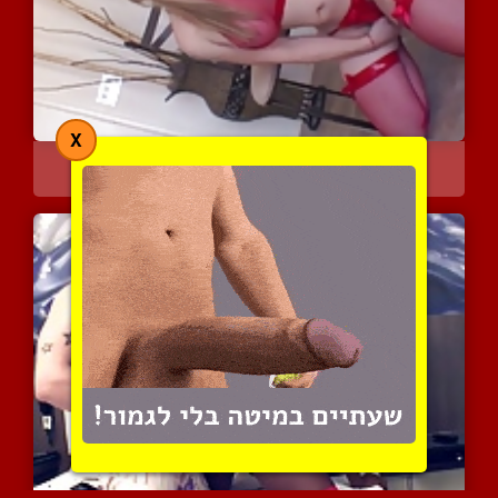
X
בלונדינית שאפה בבגד רשת ...
3933 צפיות
|
0 המלצות