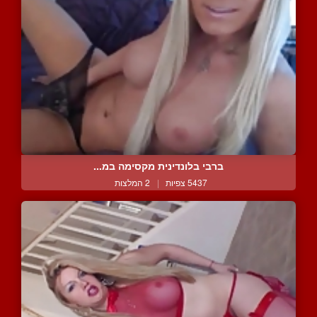
ברבי בלונדינית מקסימה במ...
5437 צפיות
|
2 המלצות