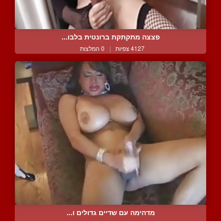
פצצה מתקתקת ברונטית בלבו...
4127 צפיות
|
0 המלצות
מדהימה עם שדיים גדולים ו...