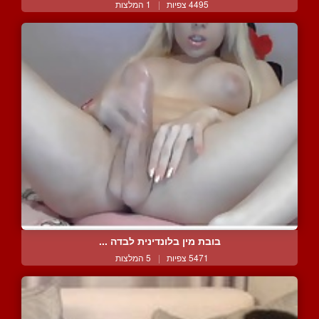
4495 צפיות
|
1 המלצות
בובת מין בלונדינית לבדה ...
5471 צפיות
|
5 המלצות