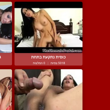
ב
כוסית נתקעת בתחת
5018 צפיות
|
0 המלצות