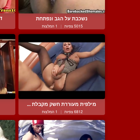
ד
נשכבת על הגב ונפתחת
5015 צפיות
|
1 המלצות
מילפית מעוררת חשק מקבלת ...
ר
6812 צפיות
|
1 המלצות