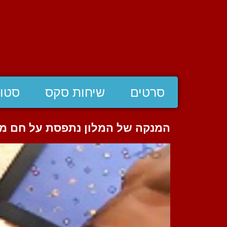
סרטים
שיחות סקס
סטוצ
המנקה של המלון נתפסת על חם מ