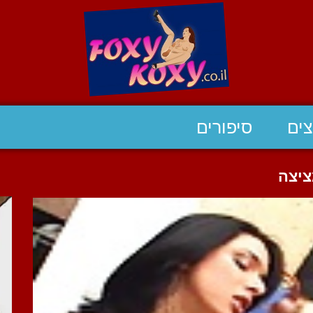
ים
סיפורים
ציצה