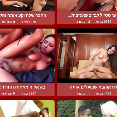
וגי סטייל לבייב פאסיבית...
החבר שלה וקע אותה והיא 
6389 צפיות
|
2 המלצות
4376 צפיות
|
0 המלצות
וז אוהבת שבועלים אותה
בא אליה מאחורה וחודר אל
4139 צפיות
|
1 המלצות
3867 צפיות
|
0 המלצות