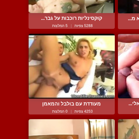
קוקסינליות רוכבות על גבר...
מ...
5288 צפיות
|
5 המלצות
י...
מעודדת עם בולבל והמאמן
4253 צפיות
|
0 המלצות