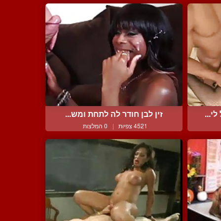
י...
זין לבן חודר לה לתחת ומש...
4521 צפיות
|
0 המלצות