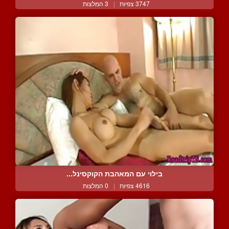
3747 צפיות
|
3 המלצות
בילוי עם המאהבת הקוקסינל...
4616 צפיות
|
0 המלצות