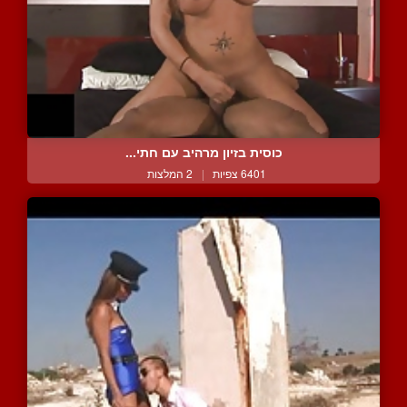
כוסית בזיון מרהיב עם חתי...
6401 צפיות
|
2 המלצות