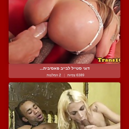
דוגי סטייל לבייב פאסיבית...
6389 צפיות
|
2 המלצות