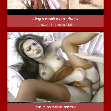
ישראלי - פצצה לוהטת מקבל...
28264 צפיות
|
15 המלצות
אלכסיה נטחנת עמוק וחזק