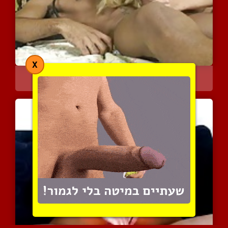
X
בלונדה פאסיבית והגבר שלה...
3478 צפיות
|
0 המלצות