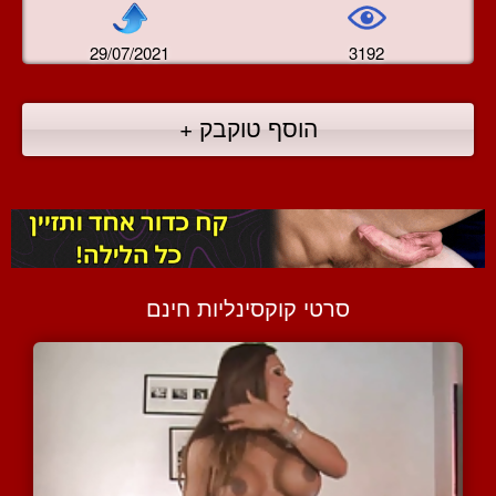
29/07/2021
3192
הוסף טוקבק +
סרטי קוקסינליות חינם