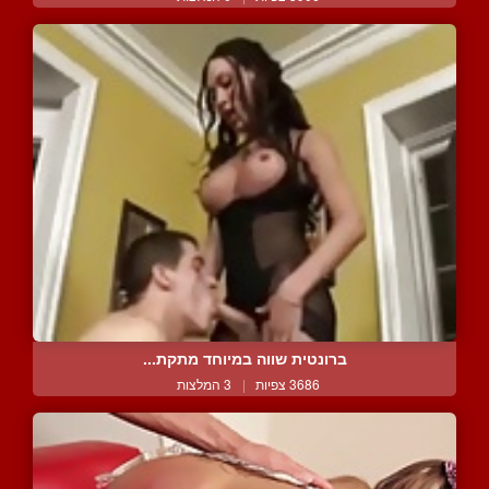
ברונטית שווה במיוחד מתקת...
3686 צפיות
|
3 המלצות