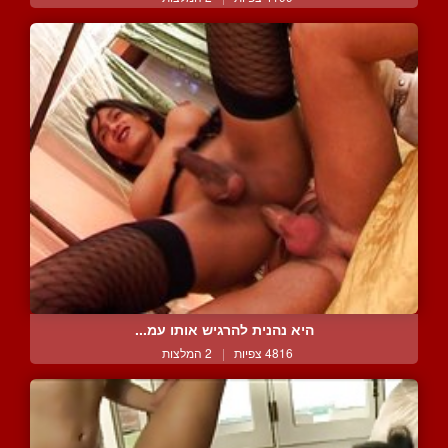
היא נהנית להרגיש אותו עמ...
4816 צפיות
|
2 המלצות