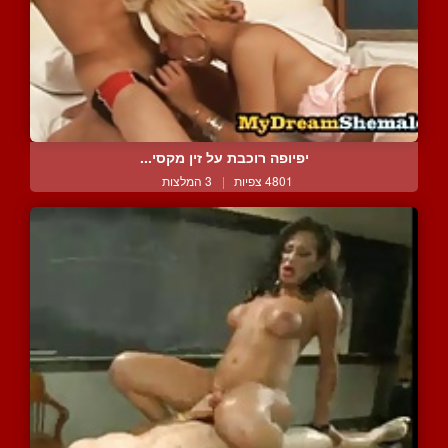
יפיופה רוכבת על זין מקסי...
4801 צפיות
|
3 המלצות