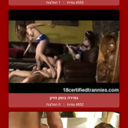
4555 צפיות
|
1 המלצות
גמירה בזמן הזיון
4852 צפיות
|
0 המלצות