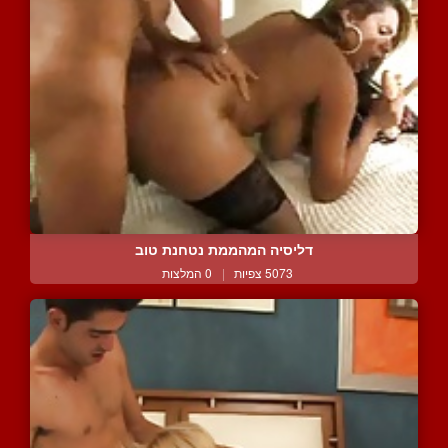
דליסיה המהממת נטחנת טוב
5073 צפיות
|
0 המלצות