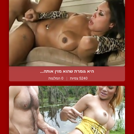
היא גומרת שהוא מזין אותה...
5240 צפיות
|
0 המלצות