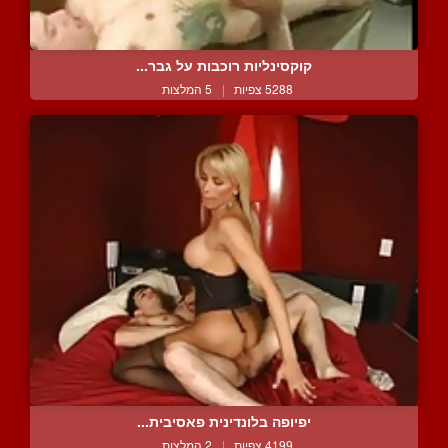
קוקסינליות רוכבות על גבר...
5288 צפיות
|
5 המלצות
יפיופה בלונדינית פאסיבית...
4199 צפיות
|
2 המלצות