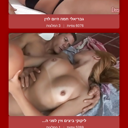
גבריאלי חמה היום לזין
6076 צפיות
|
3 המלצות
ליקוקי ביצים וזין לפני ה...
5269 צפיות
|
1 המלצות