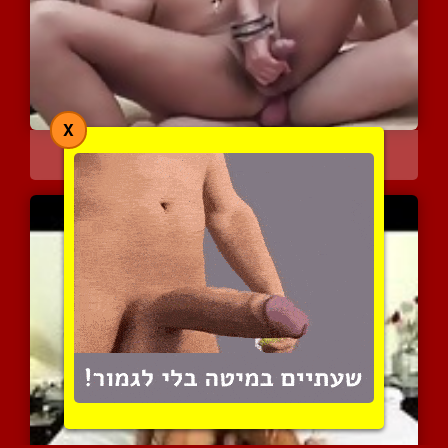
X
מציצה וזיון הדדגי בסרטון...
4167 צפיות
|
1 המלצות