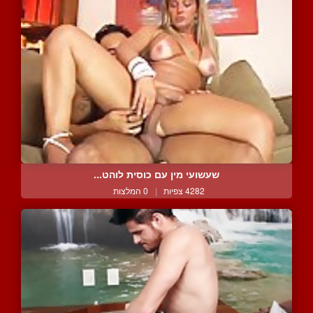
שעשועי מין עם כוסית לוהט...
4282 צפיות
|
0 המלצות