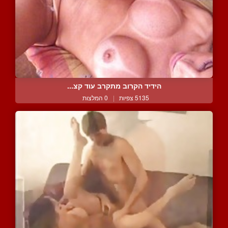
הידיד הקרוב מתקרב עוד קצ...
5135 צפיות
|
0 המלצות