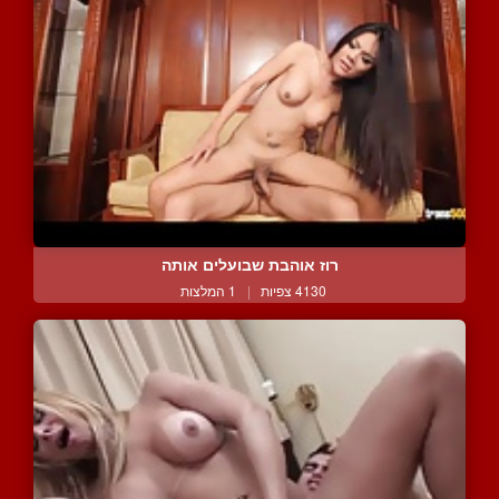
רוז אוהבת שבועלים אותה
4130 צפיות
|
1 המלצות