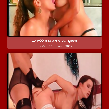
תשוקה בלתי מוסברת לליידי...
9607 צפיות
|
10 המלצות