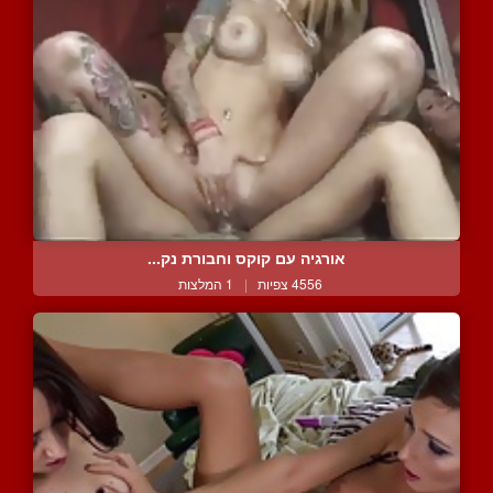
אורגיה עם קוקס וחבורת נק...
4556 צפיות
|
1 המלצות