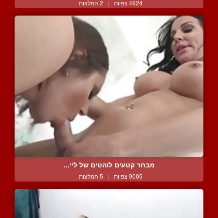
4924 צפיות
|
2 המלצות
מבחר קטעים לוהטים של ליי...
9005 צפיות
|
5 המלצות