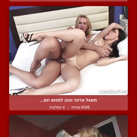
משגל ארוטי וטוב למנוש חם...
6598 צפיות
|
4 המלצות