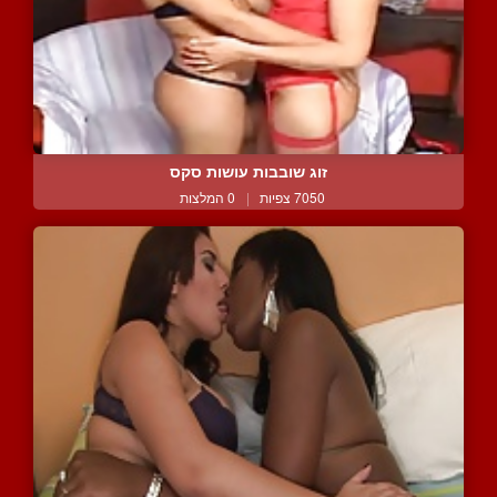
זוג שובבות עושות סקס
7050 צפיות
|
0 המלצות