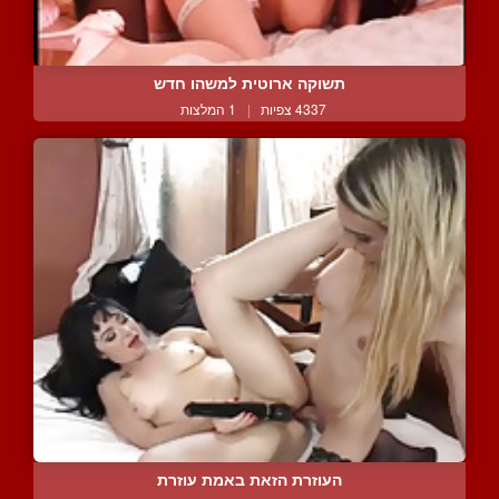
תשוקה ארוטית למשהו חדש
4337 צפיות
|
1 המלצות
העוזרת הזאת באמת עוזרת