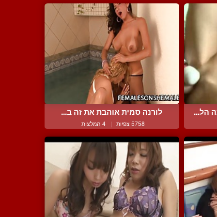
הל...
לורנה סמית אוהבת את זה ב...
5758 צפיות
|
4 המלצות