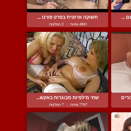
 ...
תשוקה ארוטית בסרט פורנו ...
4861 צפיות
|
2 המלצות
רים
שתי מילפיות מבוגרות באקש...
7767 צפיות
|
7 המלצות