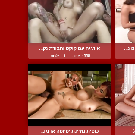
נ...
אורגיה עם קוקס וחבורת נק...
4555 צפיות
|
1 המלצות
כוסית מזיינת יפיופה אדמו...