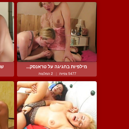
מילפיות בחגיגה על טראנסק...
שת
5477 צפיות
|
2 המלצות