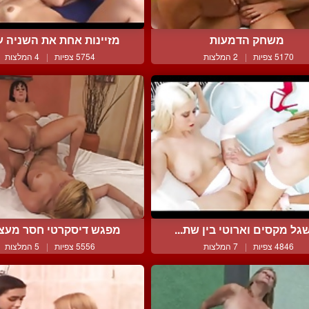
משחק הדמעות
מזיינות אחת את השניה עם
5170 צפיות
|
2 המלצות
5754 צפיות
|
4 המלצות
גל מקסים וארוטי בין שת...
מפגש דיסקרטי חסר מעצו
4846 צפיות
|
7 המלצות
5556 צפיות
|
5 המלצות