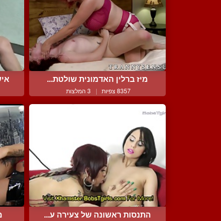
מיז ברלין האדמונית שולטת...
איש
8357 צפיות
|
3 המלצות
התנסות ראשונה של צעירה ע...
מ