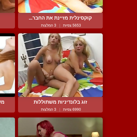
קוקסינלית מזיינת את החבר...
5653 צפיות
|
3 המלצות
זוג בלונדיניות משתוללות
מש
6990 צפיות
|
3 המלצות