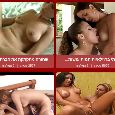
י ברזילאיות חמות עושות...
שחורה מתקתקת את חברתה 
5979 צפיות
|
6 המלצות
3597 צפיות
|
0 המלצות