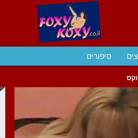
ים
סיפורים
וקס