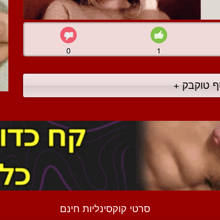
0
1
ף טוקבק +
סרטי קוקסינליות חינם