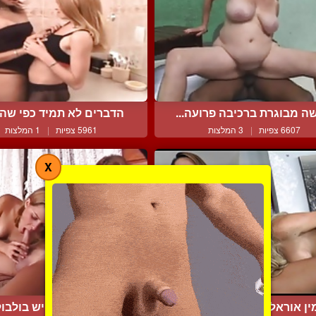
ה מבוגרת ברכיבה פרועה...
הדברים לא תמיד כפי שהם 
6607 צפיות
|
3 המלצות
5961 צפיות
|
1 המלצות
X
ין אוראלי בלבד בין של נ...
לחברה שלי יש בולבול