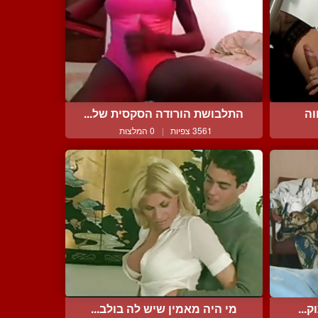
וה
התלבושת הורודה הסקסית של...
3561 צפיות
|
0 המלצות
...
מי היה מאמין שיש לה בולב...