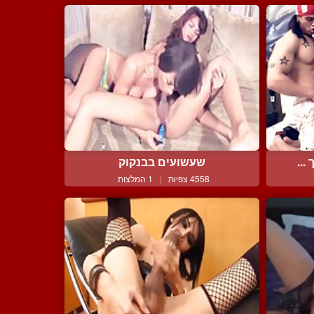
...
שעשועים בבנקוק
4558 צפיות
|
1 המלצות