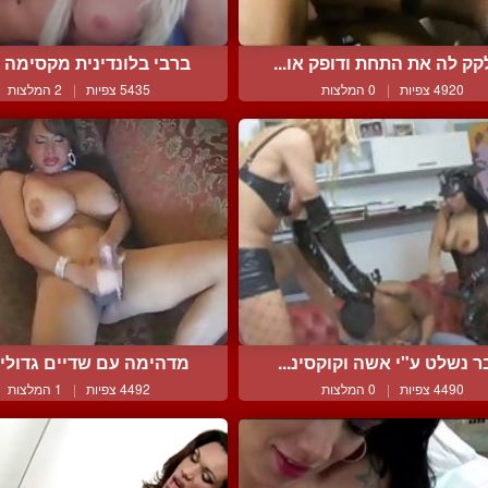
ק לה את התחת ודופק או...
ברבי בלונדינית מקסימה ב
4920 צפיות
|
0 המלצות
5435 צפיות
|
2 המלצות
ר נשלט ע"י אשה וקוקסינ...
מדהימה עם שדיים גדולים 
4490 צפיות
|
0 המלצות
4492 צפיות
|
1 המלצות