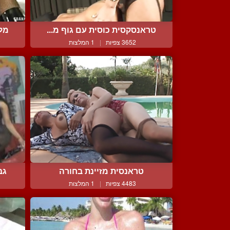
טראנסקסית כוסית עם גוף מ...
מלק
3652 צפיות
|
1 המלצות
טראנסית מזיינת בחורה
גב
4483 צפיות
|
1 המלצות