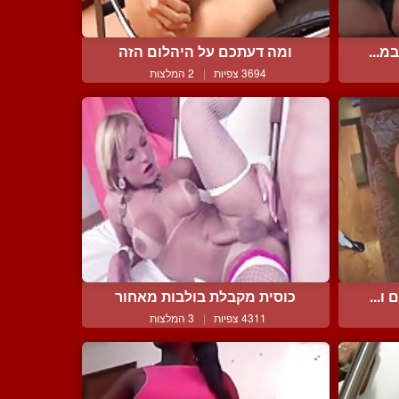
מ...
ומה דעתכם על היהלום הזה
3694 צפיות
|
2 המלצות
ו...
כוסית מקבלת בולבות מאחור
4311 צפיות
|
3 המלצות