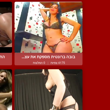
בובה ברונטית מספקת את עצ...
החב
4175 צפיות
|
0 המלצות