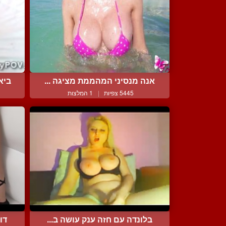
אנה מנסיני המהממת מציגה ...
ביא
5445 צפיות
|
1 המלצות
בלונדה עם חזה ענק עושה ב...
דו