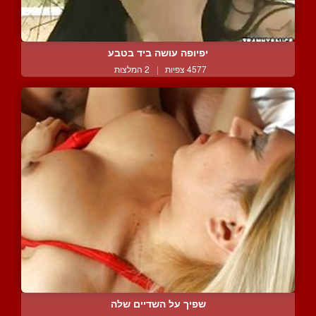
יפיופה עושה ביד בטבע
4577 צפיות
|
2 המלצות
שפיך על השדיים שלה