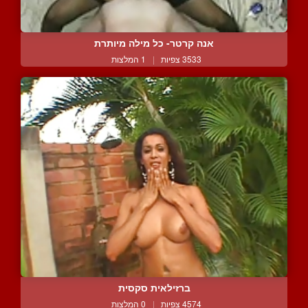
אנה קרטר- כל מילה מיותרת
3533 צפיות
|
1 המלצות
ברזילאית סקסית
4574 צפיות
|
0 המלצות