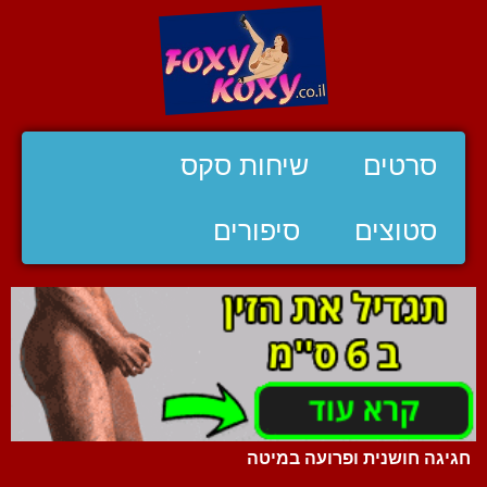
סרטים
שיחות סקס
סטוצים
סיפורים
חגיגה חושנית ופרועה במיטה