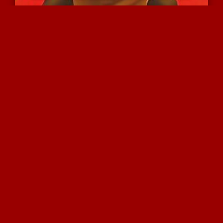
מתחרמנת ומתחילה לשפשף
3932 צפיות
|
0 המלצות
אנה מנציני וחברתה משתפות...