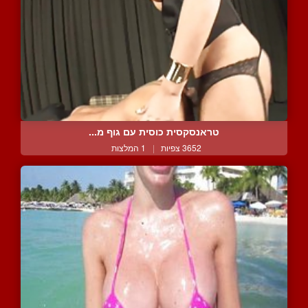
טראנסקסית כוסית עם גוף מ...
3652 צפיות
|
1 המלצות