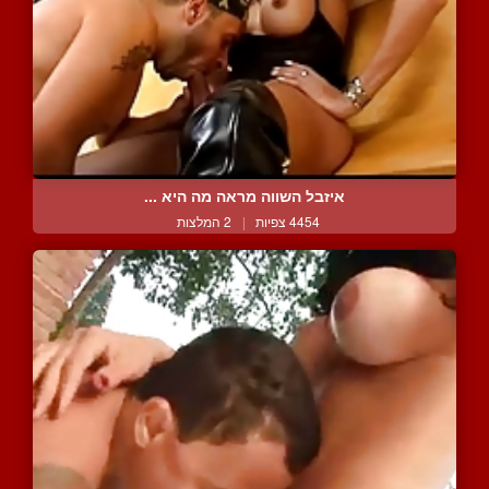
איזבל השווה מראה מה היא ...
4454 צפיות
|
2 המלצות