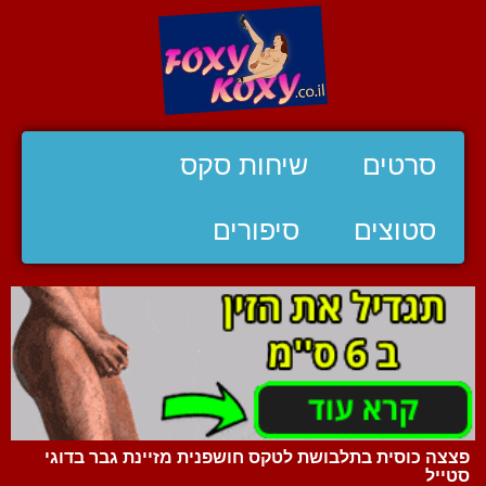
סרטים
שיחות סקס
סטוצים
סיפורים
פצצה כוסית בתלבושת לטקס חושפנית מזיינת גבר בדוגי
סטייל