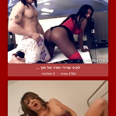
לטיני שרירי חודר אל תוך ...
4784 צפיות
|
3 המלצות