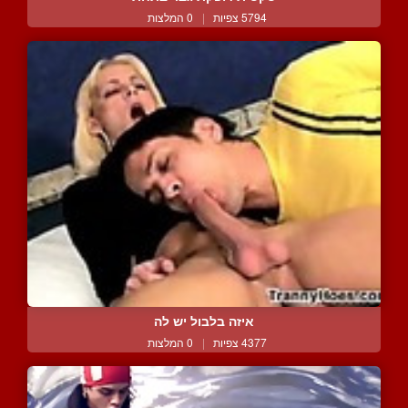
5794 צפיות
|
0 המלצות
איזה בלבול יש לה
4377 צפיות
|
0 המלצות