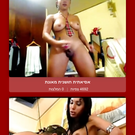
אסיאתית חושנית מאונת
4692 צפיות
|
0 המלצות