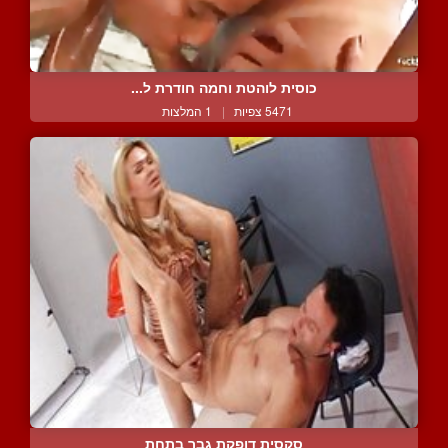
כוסית לוהטת וחמה חודרת ל...
5471 צפיות
|
1 המלצות
סקסית דופקת גבר בתחת