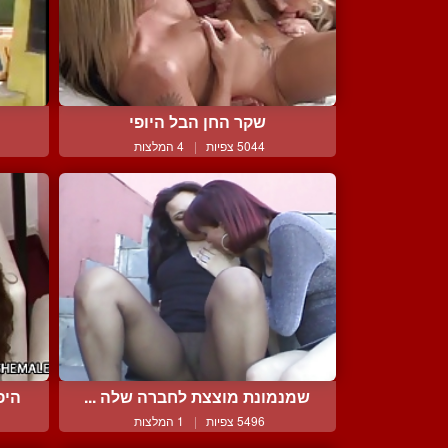
שקר החן הבל היופי
5044 צפיות
|
4 המלצות
שמנמונת מוצצת לחברה שלה ...
היפ
5496 צפיות
|
1 המלצות