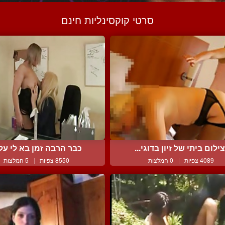
סרטי קוקסינליות חינם
צילום ביתי של זיון בדוגי...
כבר הרבה זמן בא לי עלי
4089 צפיות
|
0 המלצות
8550 צפיות
|
5 המלצות