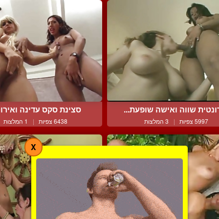
ונטית שווה ואישה שופעת...
סצינת סקס עדינה ואירו
5997 צפיות
|
3 המלצות
6438 צפיות
|
1 המלצות
X