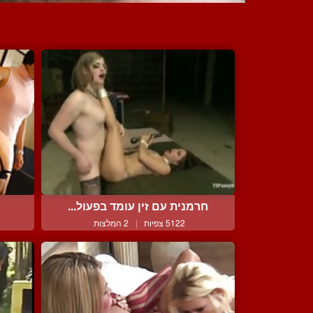
חרמנית עם זין עומד בפעול...
5122 צפיות
|
2 המלצות