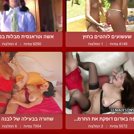
שעשועים לוהטים בחוץ
אשה וטראנסית מבלות בנעי
4149 צפיות
|
1 המלצות
6290 צפיות
|
4 המלצות
ה באדום דופקת את החרמ...
שחורה בבעילה של לבנה עם
5572 צפיות
|
2 המלצות
7004 צפיות
|
6 המלצות