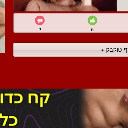
2
5
ף טוקבק +