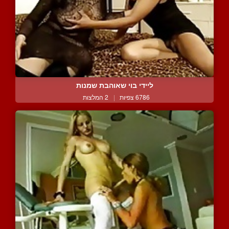
ליידי בוי שאוהבת שמנות
6786 צפיות
|
2 המלצות