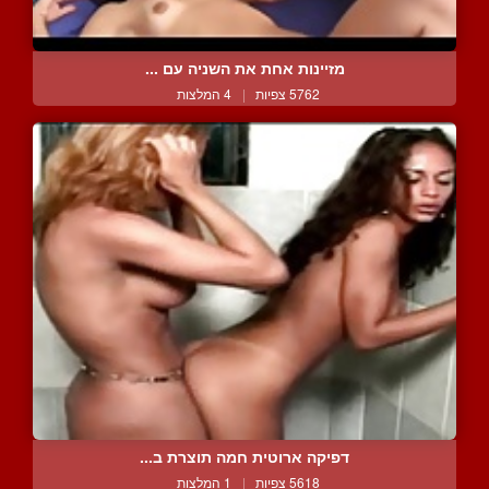
מזיינות אחת את השניה עם ...
5762 צפיות
|
4 המלצות
דפיקה ארוטית חמה תוצרת ב...
5618 צפיות
|
1 המלצות