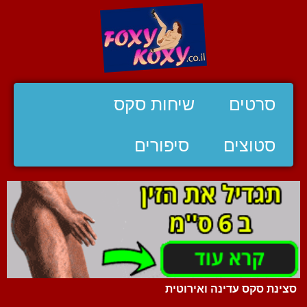
סרטים
שיחות סקס
סטוצים
סיפורים
סצינת סקס עדינה ואירוטית