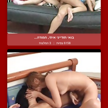
בואי תזדייני איתי, חמודה...
6158 צפיות
|
3 המלצות