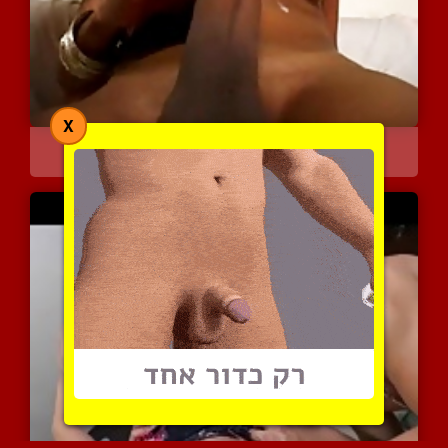
X
קוקסיות עם חזה גדול
5290 צפיות
|
1 המלצות