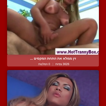
זין ממלא את התחת המקסים ...
3626 צפיות
|
0 המלצות