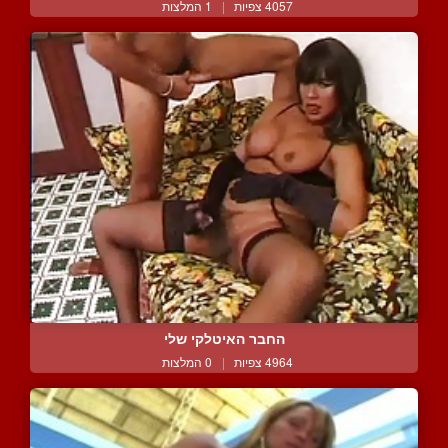
4057 צפיות
|
1 המלצות
החבר האיטלקי שלי
4964 צפיות
|
0 המלצות