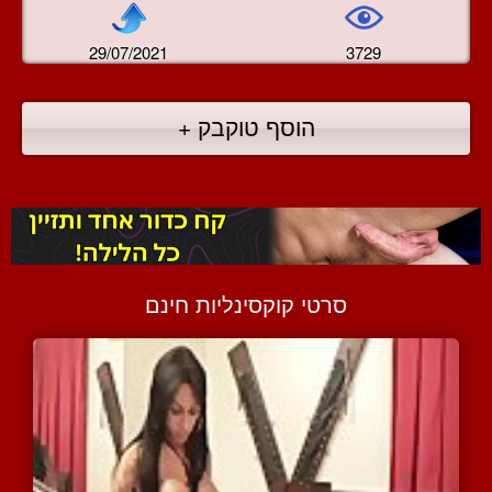
29/07/2021
3729
הוסף טוקבק +
סרטי קוקסינליות חינם