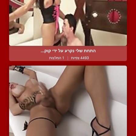
התחת שלי נקרע על ידי קוק...
4493 צפיות
|
1 המלצות