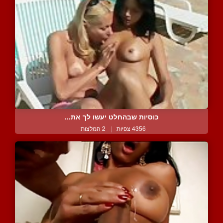
כוסיות שבהחלט יעשו לך את...
4356 צפיות
|
2 המלצות