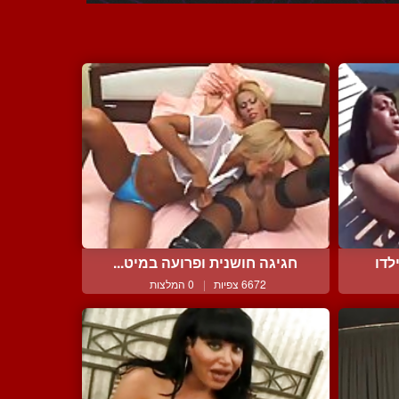
לדו
חגיגה חושנית ופרועה במיט...
6672 צפיות
|
0 המלצות