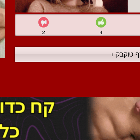
2
4
ף טוקבק +