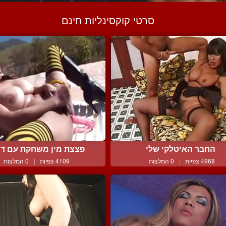
סרטי קוקסינליות חינם
החבר האיטלקי שלי
פצצת מין משחקת עם די
4968 צפיות
|
0 המלצות
4109 צפיות
|
0 המלצות