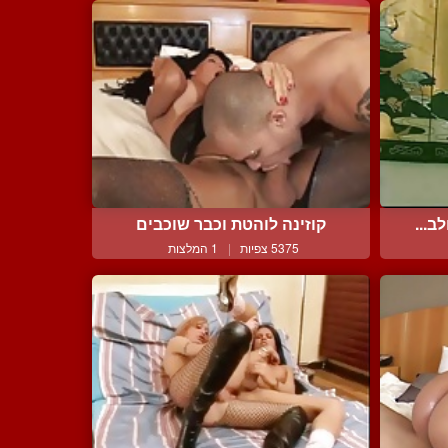
ב...
קוזינה לוהטת וכבר שוכבים
5375 צפיות
|
1 המלצות