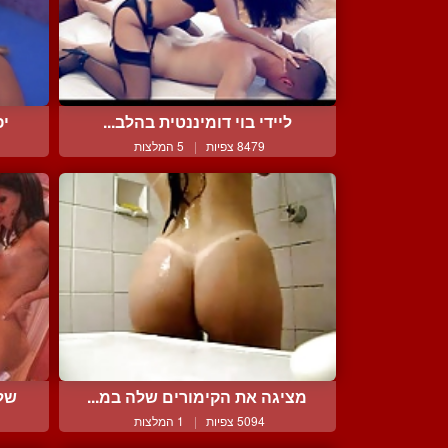
ליידי בוי דומיננטית בהלב...
יפ
8479 צפיות
|
5 המלצות
מציגה את הקימורים שלה במ...
שלי
5094 צפיות
|
1 המלצות