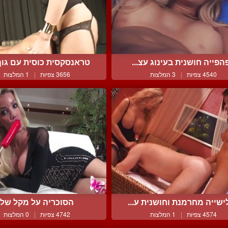
הפייה חושנית בעינוג עצ...
טראנסקסית כוסית עם גוף 
4540 צפיות
|
3 המלצות
3656 צפיות
|
1 המלצות
שייה מחרמנת וחושנית ע...
הסוכריה על מקל שלי
4574 צפיות
|
1 המלצות
4742 צפיות
|
0 המלצות