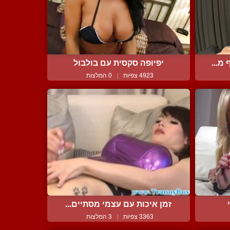
מ...
יפיופה סקסית עם בולבול
4923 צפיות
|
0 המלצות
זמן איכות עם עצמי מסתיים...
3363 צפיות
|
3 המלצות