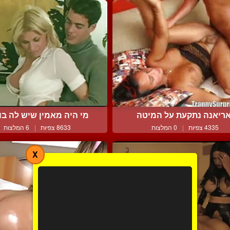
ריאנה נתקעת על המיטה
מי היה מאמין שיש לה בול
4335 צפיות
|
0 המלצות
8633 צפיות
|
6 המלצות
X