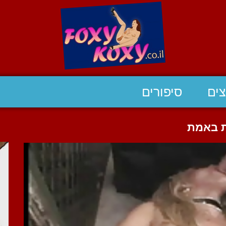
ים
סיפורים
ת באמת