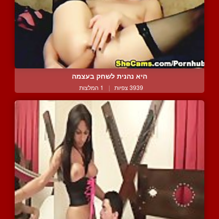
היא נהנית לשחק בעצמה
3939 צפיות
|
1 המלצות