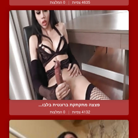
4635 צפיות
|
0 המלצות
פצצה מתקתקת ברונטית בלבו...
4132 צפיות
|
0 המלצות