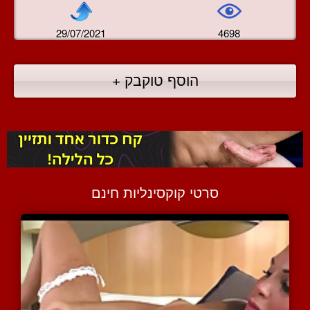
29/07/2021
4698
הוסף טוקבק +
סרטי קוקסינליות חינם