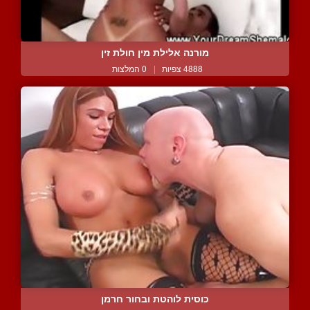
מורנה אלילת מין חולת זין
4888 צפיות
|
0 המלצות
כוסית לוהטת ובחור חרמן