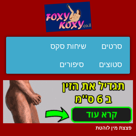
סרטים
שיחות סקס
סטוצים
סיפורים
פצצת מין לוהטת