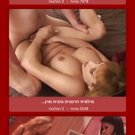
7978 צפיות
|
3 המלצות
מילפית חרמנית נהנית מזין...
5248 צפיות
|
3 המלצות