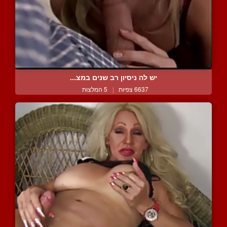
יש לה ניסיון רב שנים במצ...
6637 צפיות
|
5 המלצות