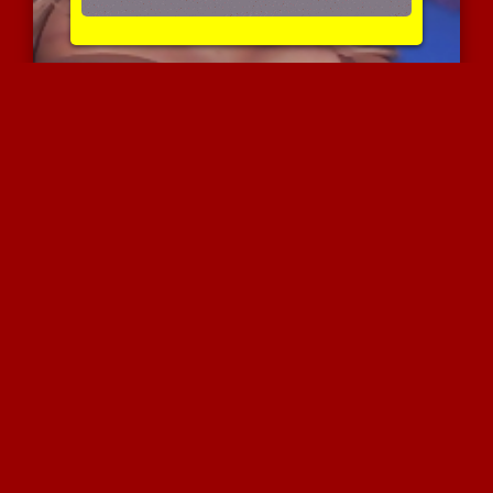
יפהפייה חושנית בעינוג עצ...
5771 צפיות
|
2 המלצות