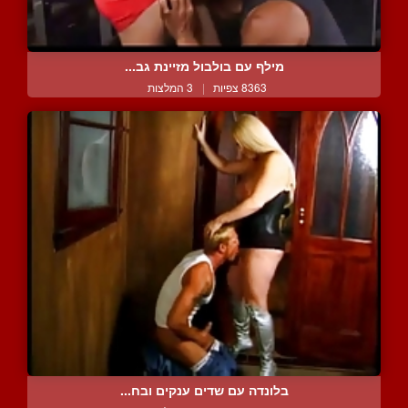
מילף עם בולבול מזיינת גב...
8363 צפיות
|
3 המלצות
בלונדה עם שדים ענקים ובח...