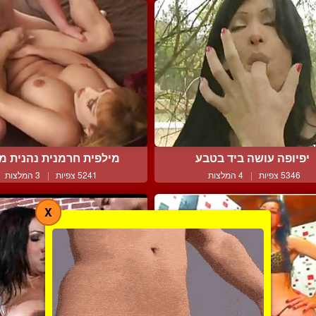
יפיופה עושה ביד בטבע
מילפית חרמנית נהנית מזי
5346 צפיות
|
4 המלצות
5241 צפיות
|
3 המלצות
X