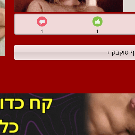
1
1
ף טוקבק +