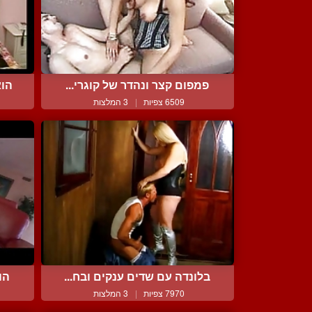
פמפום קצר ונהדר של קוגרי...
הוא
6509 צפיות
|
3 המלצות
בלונדה עם שדים ענקים ובח...
הו
7970 צפיות
|
3 המלצות