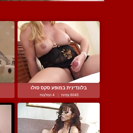
בלונדינית במופע סקס סולו
6045 צפיות
|
4 המלצות