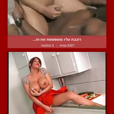
רוכבת עליו ומשפשפת את הז...
5327 צפיות
|
2 המלצות