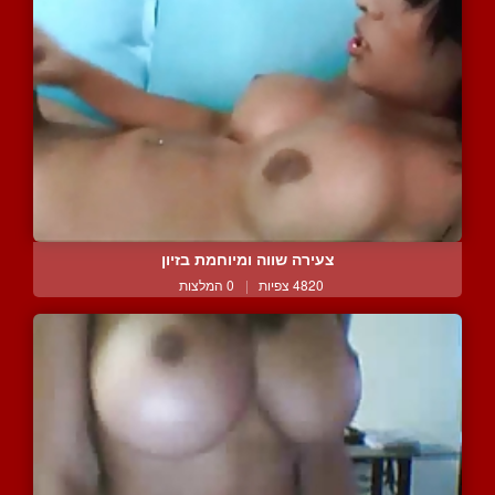
צעירה שווה ומיוחמת בזיון
4820 צפיות
|
0 המלצות