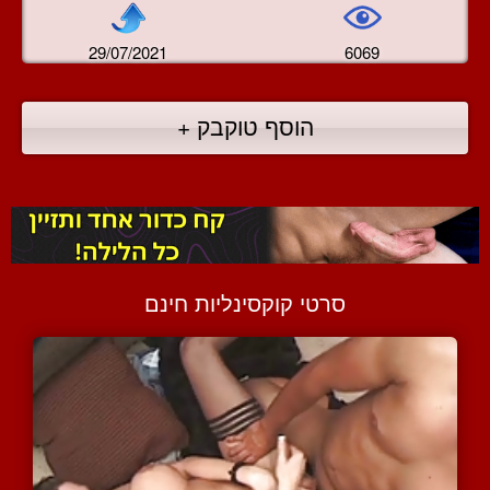
29/07/2021
6069
הוסף טוקבק +
סרטי קוקסינליות חינם