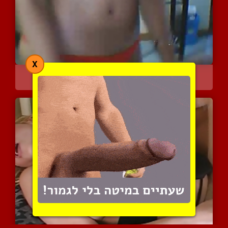
X
אסיאתית משוויצה בחמוקים ...
3246 צפיות
|
5 המלצות