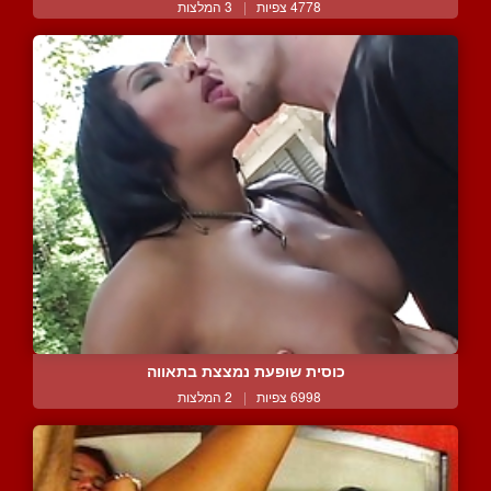
4778 צפיות
|
3 המלצות
כוסית שופעת נמצצת בתאווה
6998 צפיות
|
2 המלצות