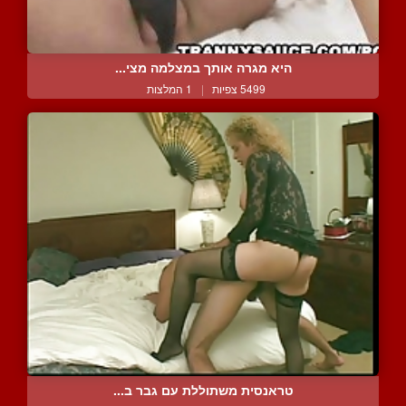
היא מגרה אותך במצלמה מצי...
5499 צפיות
|
1 המלצות
טראנסית משתוללת עם גבר ב...