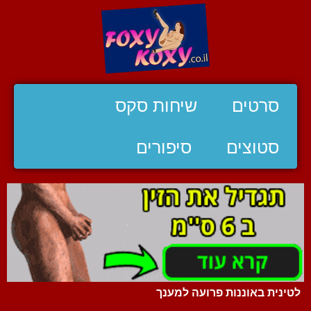
סרטים
שיחות סקס
סטוצים
סיפורים
לטינית באוננות פרועה למענך