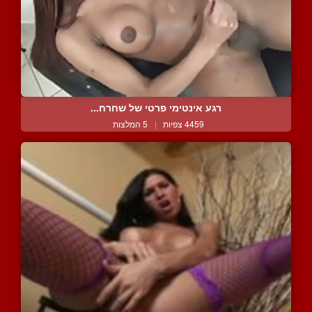
רגע אינטימי פרטי של שחרח...
4459 צפיות
|
5 המלצות