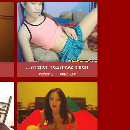
חמודה צעירה במדי תלמידה ...
5301 צפיות
|
2 המלצות