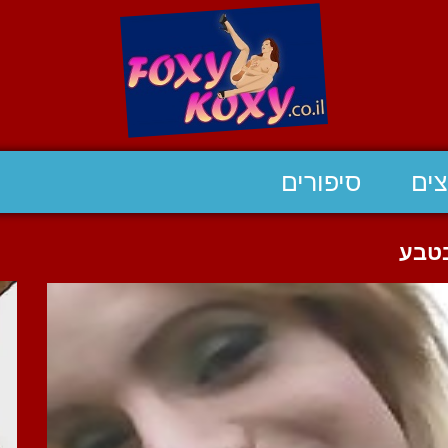
ים
סיפורים
בטבע