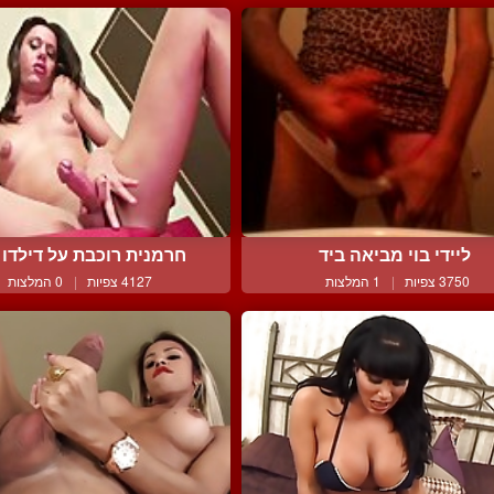
ליידי בוי מביאה ביד
חרמנית רוכבת על דילדו רו
3750 צפיות
|
1 המלצות
4127 צפיות
|
0 המלצות