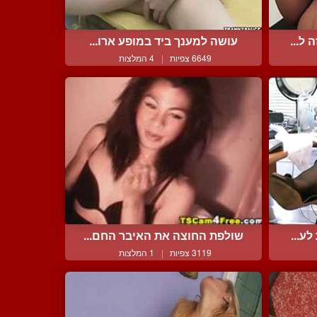
ל...
עושה למענך ביד במופע ארו...
6649 צפיות
|
4 המלצות
ע...
שולפת החוצה את האיבר החם...
3119 צפיות
|
1 המלצות