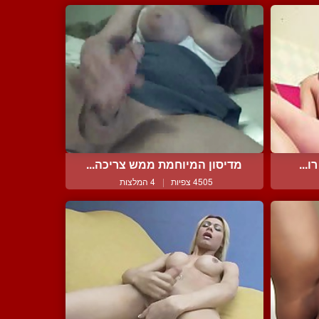
...
מדיסון המיוחמת ממש צריכה...
4505 צפיות
|
4 המלצות