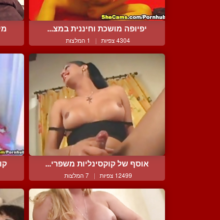
יפיופה מושכת וחיננית במצ...
מי
4304 צפיות
|
1 המלצות
אוסף של קוקסינליות משפרי...
קו
12499 צפיות
|
7 המלצות