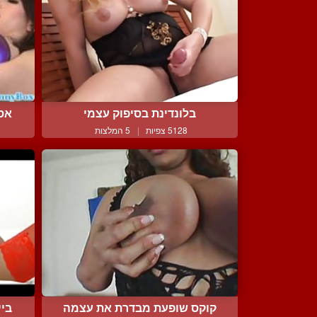
בלונדינת בסיפוק עצמי
אסי
5128 צפיות
|
5 המלצות
קוקס שופעת מבדרת את עצמה
ביי