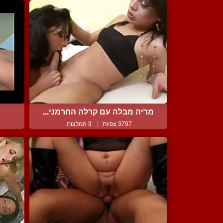
מריה מבלה עם קרלה החרמני...
3797 צפיות
|
3 המלצות