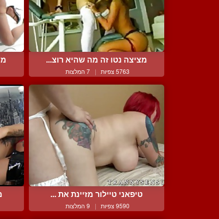
מציצה נטו זה מה שהיא רוצ...
מש
5763 צפיות
|
7 המלצות
טיפאני טיילור מזיינת את ...
מ
9590 צפיות
|
9 המלצות