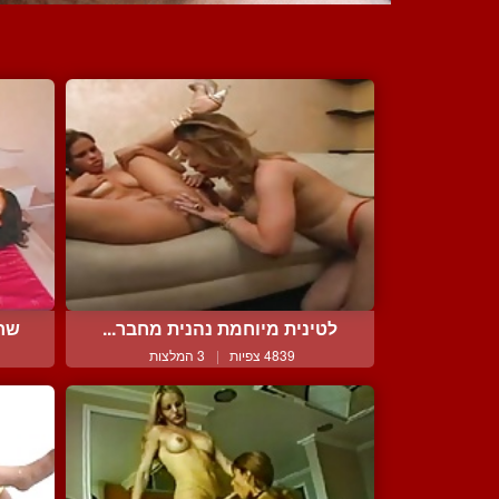
לטינית מיוחמת נהנית מחבר...
שחו
4839 צפיות
|
3 המלצות