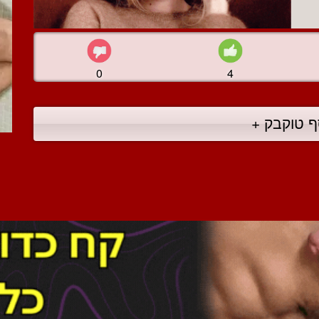
0
4
ף טוקבק +