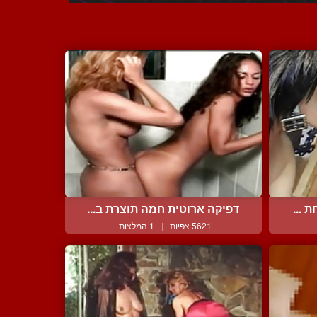
 ...
דפיקה ארוטית חמה תוצרת ב...
5621 צפיות
|
1 המלצות