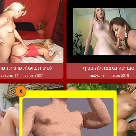
סברינה נמצצת לה בכיף
לטינית בועלת פרגית רטוב
5319 צפיות
|
3 המלצות
7637 צפיות
|
14 המלצות
X