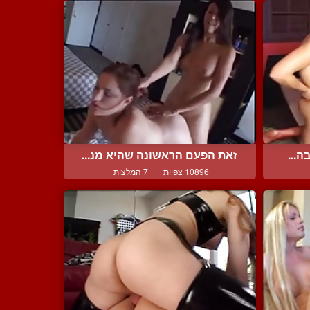
ה...
זאת הפעם הראשונה שהיא מנ...
10896 צפיות
|
7 המלצות