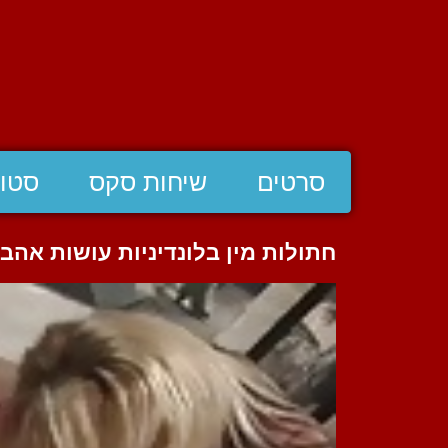
סרטים
שיחות סקס
סטוצ
חתולות מין בלונדיניות עושות אהב