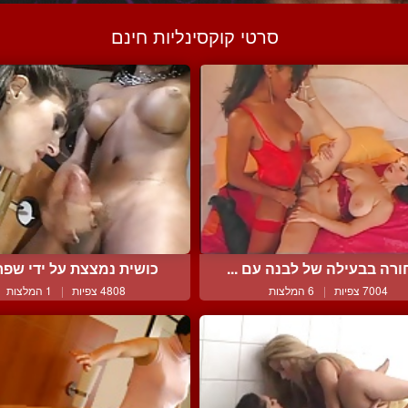
סרטי קוקסינליות חינם
רה בבעילה של לבנה עם ...
כושית נמצצת על ידי שפחת
7004 צפיות
|
6 המלצות
4808 צפיות
|
1 המלצות