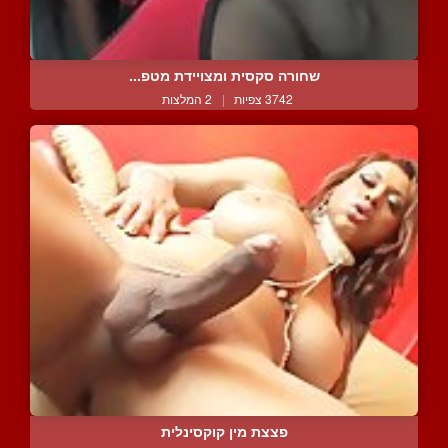
שחורה סקסית ומצויידת מטפ...
3742 צפיות
|
2 המלצות
פצצת מין קוקסינלית