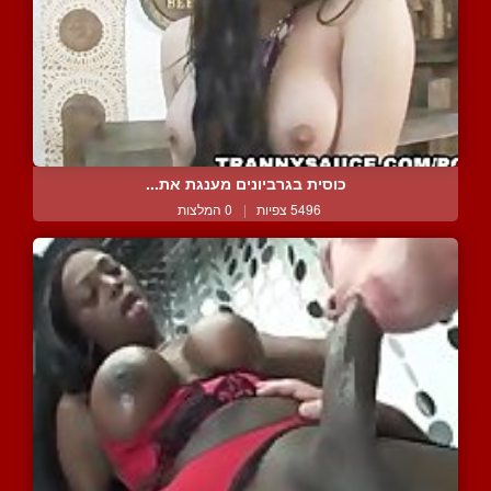
כוסית בגרביונים מענגת את...
5496 צפיות
|
0 המלצות