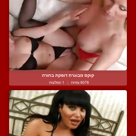
קוקס מבוגרת דופקת בחורה
6076 צפיות
|
1 המלצות