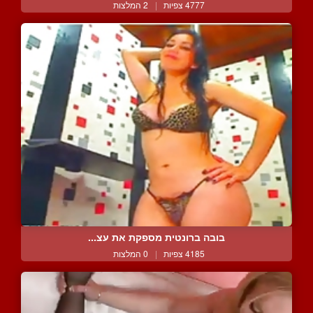
4777 צפיות
|
2 המלצות
בובה ברונטית מספקת את עצ...
4185 צפיות
|
0 המלצות