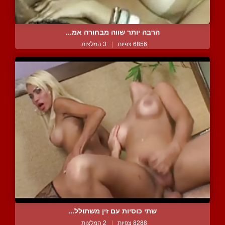
הרבה יותר שווה מבחורה אמ...
6856 צפיות
|
3 המלצות
שתי כוסיות עם זין משתולל...
8288 צפיות
|
2 המלצות