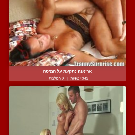
אריאנה נתקעת על המיטה
4342 צפיות
|
0 המלצות