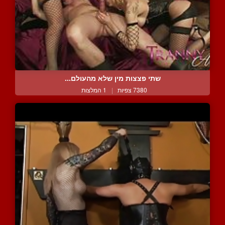
שתי פצצות מין שלא מהעולם...
7380 צפיות
|
1 המלצות