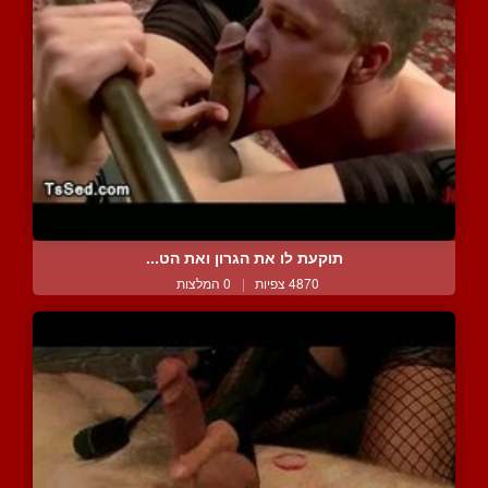
תוקעת לו את הגרון ואת הט...
4870 צפיות
|
0 המלצות