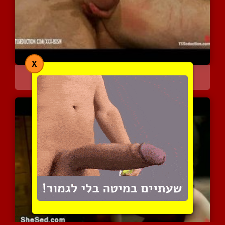
X
חתולת מין בלבוש פטיש מחד...
3782 צפיות
|
1 המלצות