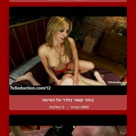
בחור קשור נחדר על המיטה
4966 צפיות
|
0 המלצות