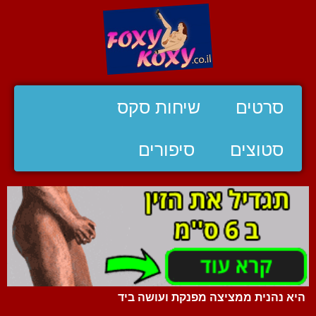
סרטים
שיחות סקס
סטוצים
סיפורים
היא נהנית ממציצה מפנקת ועושה ביד