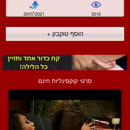
29/07/2021
5516
הוסף טוקבק +
סרטי קוקסינליות חינם