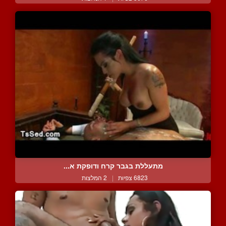
מתעללת בגבר קרח ודופקת א...
6823 צפיות
|
2 המלצות