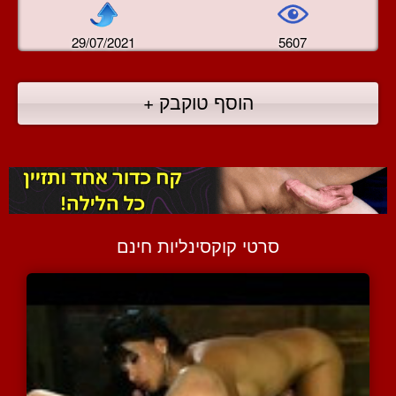
29/07/2021
5607
הוסף טוקבק +
סרטי קוקסינליות חינם