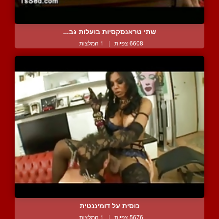
שתי טראנסקסיות בועלות גב...
6608 צפיות
|
1 המלצות
כוסית על דומיננטית
5676 צפיות
|
1 המלצות