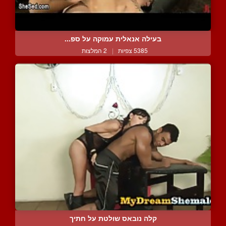
בעילה אנאלית עמוקה על ספ...
5385 צפיות
|
2 המלצות
קלה נובאס שולטת על חתיך