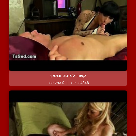
קשור למיטה ונמצץ
4348 צפיות
|
0 המלצות