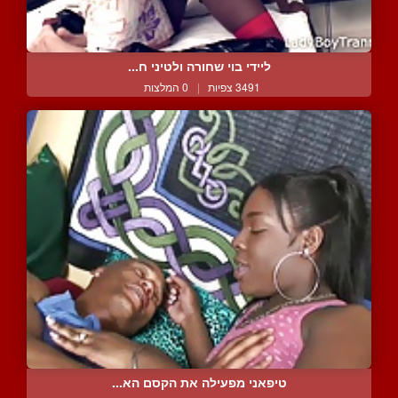
ליידי בוי שחורה ולטיני ח...
3491 צפיות
|
0 המלצות
טיפאני מפעילה את הקסם הא...