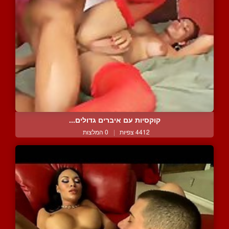
קוקסיות עם איברים גדולים...
4412 צפיות
|
0 המלצות