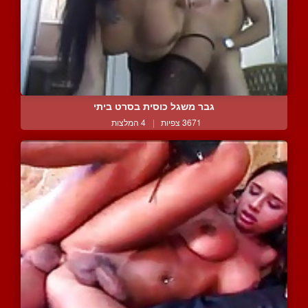
גבר משגל כוסית בסרט ביתי
3671 צפיות
|
4 המלצות