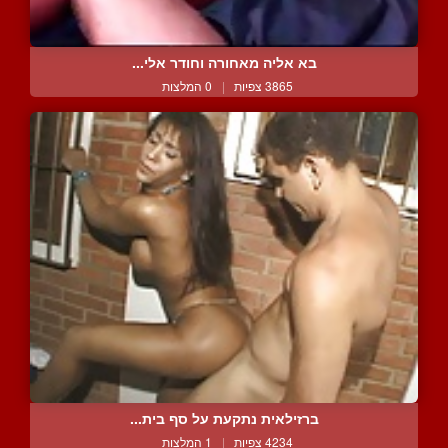
בא אליה מאחורה וחודר אלי...
3865 צפיות
|
0 המלצות
ברזילאית נתקעת על סף בית...
4234 צפיות
|
1 המלצות