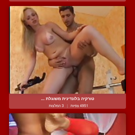
טורקיה בלונדינית משוגלת ...
4951 צפיות
|
3 המלצות