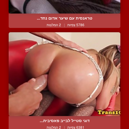
טראנסית עם שיער אדום נחד...
5786 צפיות
|
2 המלצות
דוגי סטייל לבייב פאסיבית...
6381 צפיות
|
2 המלצות