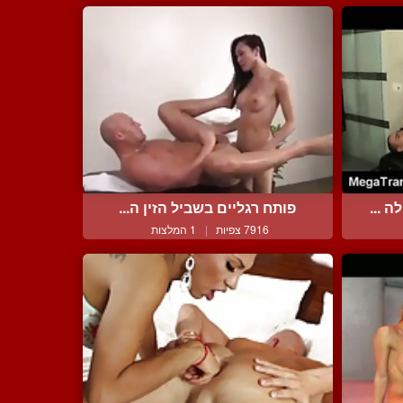
 ...
פותח רגליים בשביל הזין ה...
7916 צפיות
|
1 המלצות