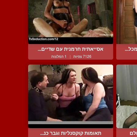
ל...
אסייאתית חרמנית עם שדיים...
7126 צפיות
|
1 המלצות
לם
תאומות קוקסנליות וגבר כנ...