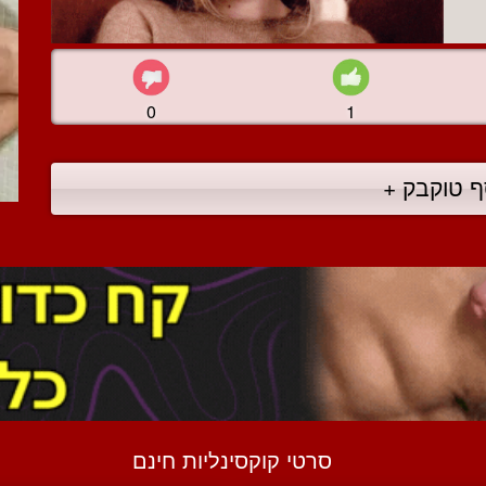
0
1
ף טוקבק +
סרטי קוקסינליות חינם