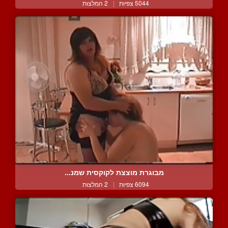
5044 צפיות
|
2 המלצות
מבוגרת מוצצת לקוקסית שמנ...
6094 צפיות
|
2 המלצות