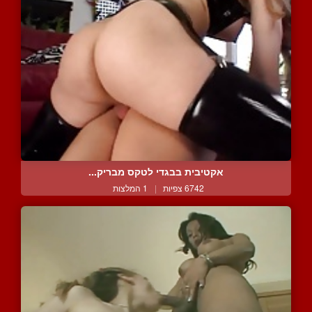
אקטיבית בבגדי לטקס מבריק...
6742 צפיות
|
1 המלצות