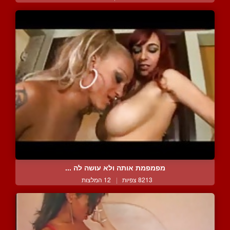
מפמפמת אותה ולא עושה לה ...
8213 צפיות
|
12 המלצות