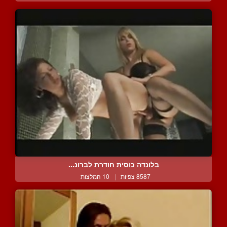
בלונדה כוסית חודרת לברונ...
8587 צפיות
|
10 המלצות