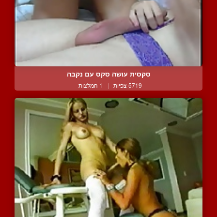
סקסית עושה סקס עם נקבה
5719 צפיות
|
1 המלצות