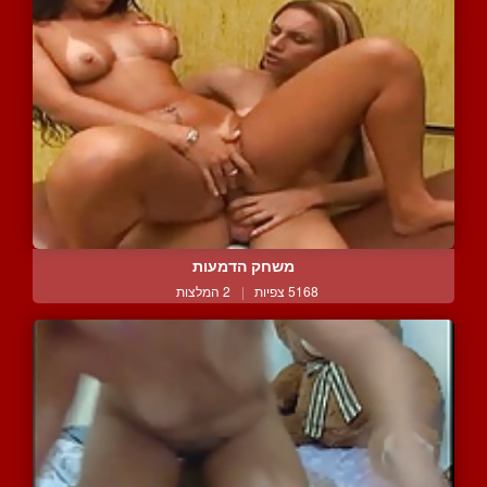
משחק הדמעות
5168 צפיות
|
2 המלצות