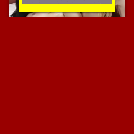
העוזרת הזאת באמת עוזרת
4917 צפיות
|
2 המלצות