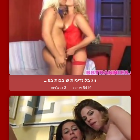
זוג בלונדיניות שובבות בפ...
5419 צפיות
|
3 המלצות