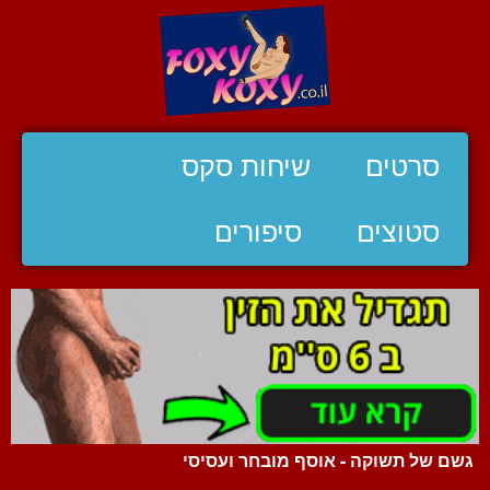
סרטים
שיחות סקס
סטוצים
סיפורים
גשם של תשוקה - אוסף מובחר ועסיסי