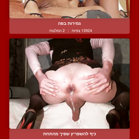
גמירות בפה
13924 צפיות
|
2 המלצות
כיף להשפריץ שפיך מהתחת