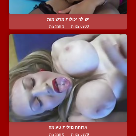
יש לה יכולות מרשימות
6903 צפיות
|
3 המלצות
ארוחה נוזלית טעימה
5876 צפיות
|
0 המלצות