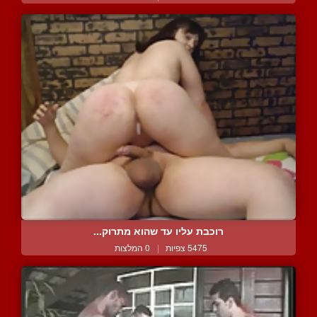
רוכבת עליו עד שהוא מתרוק...
5475 צפיות
|
0 המלצות