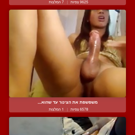
9625 צפיות
|
7 המלצות
משפשפת את הצינור עד שהוא...
6578 צפיות
|
1 המלצות