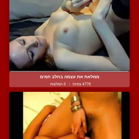
ממלאת את עצמה בחלב חמים
4776 צפיות
|
3 המלצות