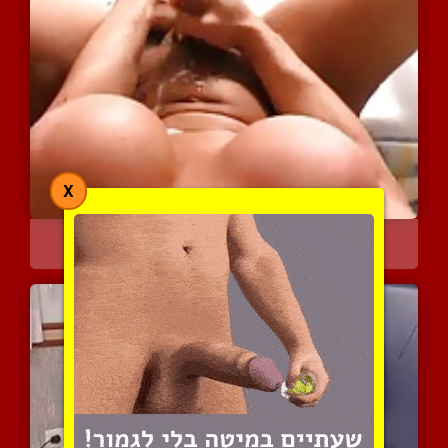
X
מבחר השפרצות קלאסיות
10934 צפיות
|
16 המלצות