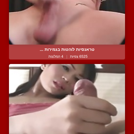
טראנסיות לוהטות בגמירות ...
6525 צפיות
|
4 המלצות