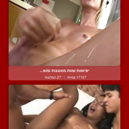
יפיופות שוות מאוננות ומש...
17157 צפיות
|
27 המלצות