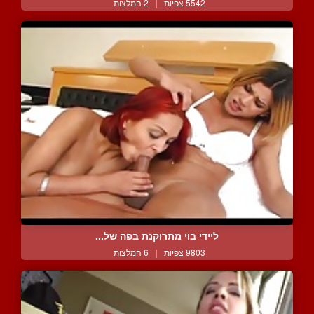
5542 צפיות
|
2 המלצות
ליידי בוי מתרוקנת בפה של...
9803 צפיות
|
6 המלצות