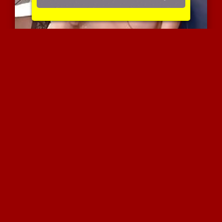
בלונדיניות עם בולבול משפ...
9586 צפיות
|
5 המלצות