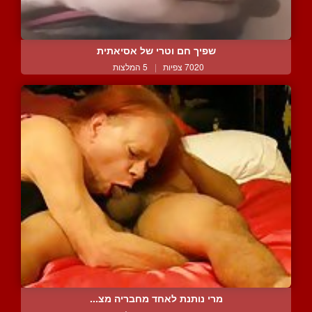
שפיך חם וטרי של אסיאתית
7020 צפיות
|
5 המלצות
מרי נותנת לאחד מחבריה מצ...