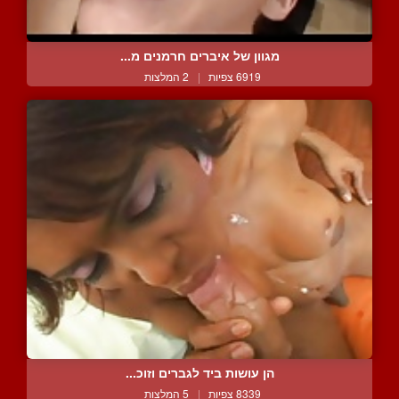
מגוון של איברים חרמנים מ...
6919 צפיות
|
2 המלצות
הן עושות ביד לגברים וזוכ...
8339 צפיות
|
5 המלצות